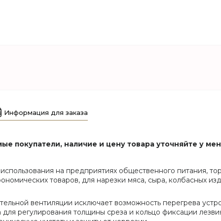
Информация для заказа
ые покупатели, наличие и цену товара уточняйте у ме
использования на предприятиях общественного питания, торг
рономических товаров, для нарезки мяса, сыра, колбасных из
льной вентиляции исключает возможность перегрева устрой
 для регулирования толщины среза и кольцо фиксации лезви