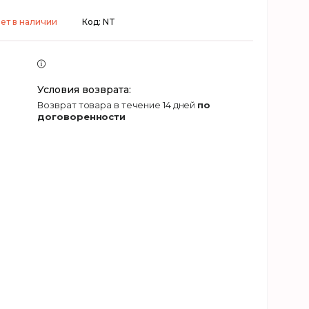
ет в наличии
Код:
NT
возврат товара в течение 14 дней
по
договоренности