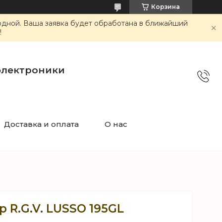
Корзина
ходной. Ваша заявка будет обработана в ближайший
!
электроники
Доставка и оплата
О нас
р R.G.V. LUSSO 195GL