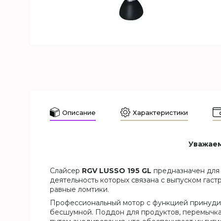
Описание
Характеристики
Уважаем
Слайсер
RGV LUSSO 195 GL
предназначен для 
деятельность которых связана с выпуском гаст
равные ломтики.
Профессиональный мотор с функцией принудите
бесшумной. Поддон для продуктов, перемычка