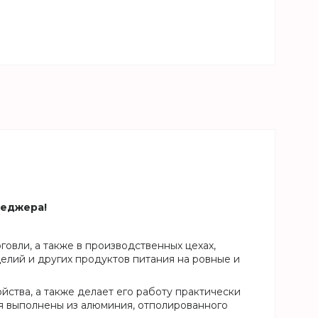
неджера!
овли, а также в производственных цехах,
делий и других продуктов питания на ровные и
ства, а также делает его работу практически
я выполнены из алюминия, отполированного