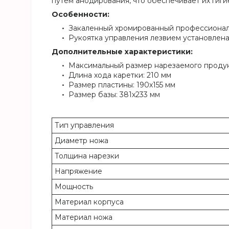
путем анодирования, что обеспечивает их гиги
Особенности:
Закаленный хромированный профессионал
Рукоятка управления лезвием установлен
Дополнительные характеристики:
Максимальный размер нарезаемого продук
Длина хода каретки: 210 мм
Размер пластины: 190х155 мм
Размер базы: 381х233 мм
Тип управления
Диаметр ножа
Толщина нарезки
Напряжение
Мощность
Материал корпуса
Материал ножа