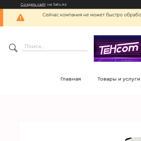
Создать сайт
на Satu.kz
Сейчас компания не может быстро обработ
Главная
Товары и услуги