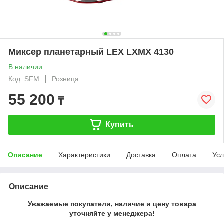
Миксер планетарный LEX LXMX 4130
В наличии
Код: SFM
Розница
55 200
₸
Купить
Описание
Характеристики
Доставка
Оплата
Усл
Описание
Уважаемые покупатели, наличие и цену товара
уточняйте у менеджера!