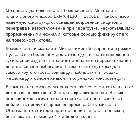
Мощность, долговечность и безопасность. Мощность
планетарного миксера LXMX 4130 — 1500Вт. Прибор имеет
надежную конструкцию, оснащен встроенной защитой от
перегрева и автоотключение при перегрузке, нескользящими,
прорезиненными ножками, которые хорошо фиксируют его
на поверхности стола.
Возможности и скорости. Миксер имеет 6 скоростей и режим
Пульс. Этого более чем достаточно для выполнения любой
кулинарной задачи от простого медленного перемешивания
до интенсивного взбивания. В комплекте идут крюк для
замеса крутого теста, венчик для взбивания и насадка-
мешалка для смесей жидкой и полужидкой консистенций.
В комплекте с миксером предоставляется съемная чаша на 5
литров из нержавеющей стали и крышка для нее. В крышке
есть широкое загрузочное отверстие, которое позволяет
добавлять продукты прямо во время работы миксера.
Объема 5 л хватит для приготовления пирогов, пончиков,
блинчиков на семью из 4-х и более человек.