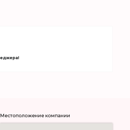
неджера!
Местоположение компании