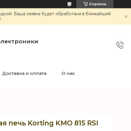
Корзина
ходной. Ваша заявка будет обработана в ближайший
!
электроники
Доставка и оплата
О нас
 печь Korting KMO 815 RSI