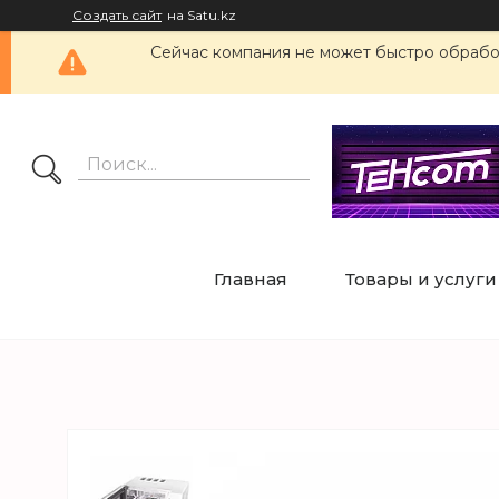
Создать сайт
на Satu.kz
Сейчас компания не может быстро обработ
Главная
Товары и услуги