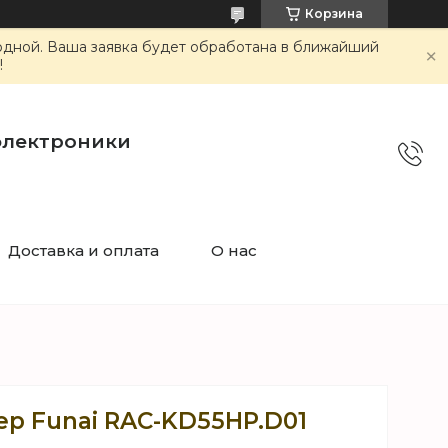
Корзина
ходной. Ваша заявка будет обработана в ближайший
!
электроники
Доставка и оплата
О нас
р Funai RAC-KD55HP.D01