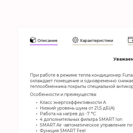
Описание
Характеристики
Уважаем
При работе в режиме тепла кондиционер Funai
охлаждает помещение и одновременно снижае
теплообменника покрыты специальной антикор
Особенности и преимущества:
Класс энергоэффективности A
Низкий уровень шума от 21,5 дБ(А)
Работа на нагрев до -7 °С
4 дополнительных фильтра SMART Ion
SMART Air -автоматическое управление по
Функция SMART Feel