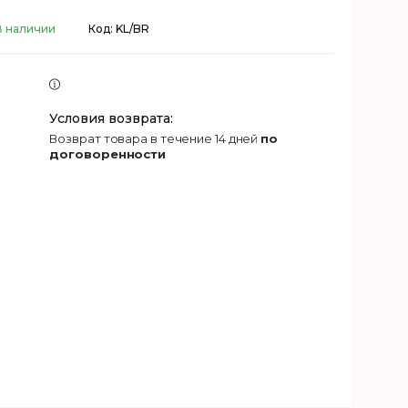
В наличии
Код:
KL/BR
возврат товара в течение 14 дней
по
договоренности