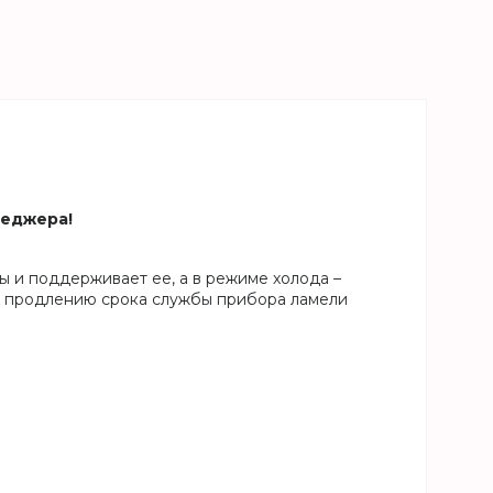
неджера!
 и поддерживает ее, а в режиме холода –
и продлению срока службы прибора ламели