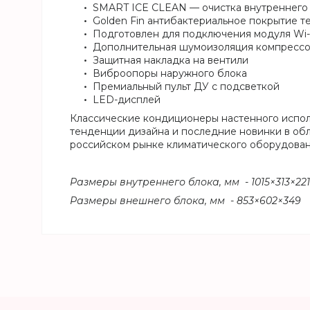
SMART ICE CLEAN — очистка внутреннего
Golden Fin антибактериальное покрытие 
Подготовлен для подключения модуля Wi-
Дополнительная шумоизоляция компресс
Защитная накладка на вентили
Виброопоры наружного блока
Премиальный пульт ДУ с подсветкой
LED-дисплей
Классические кондиционеры настенного исполне
тенденции дизайна и последние новинки в обла
российском рынке климатического оборудова
Размеры внутреннего блока, мм - 1015×313×221
Размеры внешнего блока, мм - 853×602×349