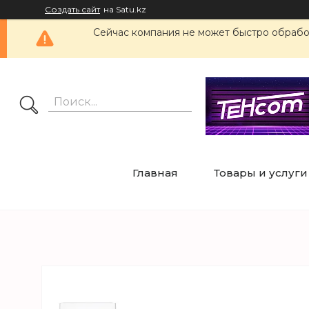
Создать сайт
на Satu.kz
Сейчас компания не может быстро обработ
Главная
Товары и услуги