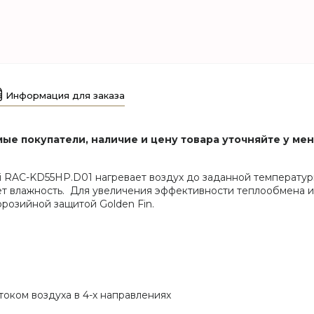
Информация для заказа
ые покупатели, наличие и цену товара уточняйте у ме
 RAC-KD55HP.D01 нагревает воздух до заданной температуры
т влажность. Для увеличения эффективности теплообмена 
розийной защитой Golden Fin.
током воздуха в 4-х направлениях