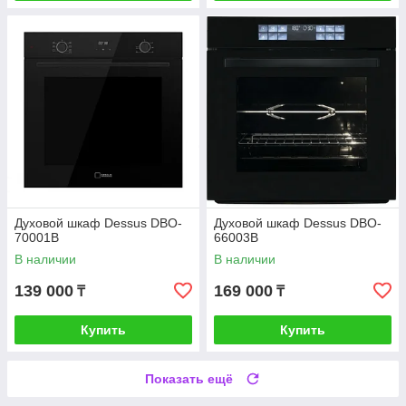
Духовой шкаф Dessus DBO-
Духовой шкаф Dessus DBO-
70001B
66003B
В наличии
В наличии
139 000
169 000
₸
₸
Купить
Купить
Показать ещё