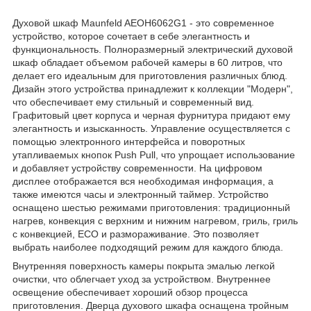
Духовой шкаф Maunfeld AEOH6062G1 - это современное
устройство, которое сочетает в себе элегантность и
функциональность. Полноразмерный электрический духовой
шкаф обладает объемом рабочей камеры в 60 литров, что
делает его идеальным для приготовления различных блюд.
Дизайн этого устройства принадлежит к коллекции "Модерн",
что обеспечивает ему стильный и современный вид.
Графитовый цвет корпуса и черная фурнитура придают ему
элегантность и изысканность. Управление осуществляется с
помощью электронного интерфейса и поворотных
утапливаемых кнопок Push Pull, что упрощает использование
и добавляет устройству современности. На цифровом
дисплее отображается вся необходимая информация, а
также имеются часы и электронный таймер. Устройство
оснащено шестью режимами приготовления: традиционный
нагрев, конвекция с верхним и нижним нагревом, гриль, гриль
с конвекцией, ECO и размораживание. Это позволяет
выбрать наиболее подходящий режим для каждого блюда.
Внутренняя поверхность камеры покрыта эмалью легкой
очистки, что облегчает уход за устройством. Внутреннее
освещение обеспечивает хороший обзор процесса
приготовления. Дверца духового шкафа оснащена тройным