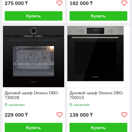
275 000
192 000
₸
₸
Купить
Купить
Духовой шкаф Dessus DBO-
Духовой шкаф Dessus DBO-
73002B
70001S
В наличии
В наличии
229 000
139 000
₸
₸
Купить
Купить