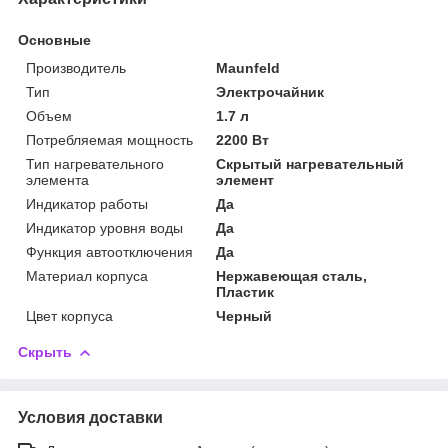
Основные
Производитель
Maunfeld
Тип
Электрочайник
Объем
1.7 л
Потребляемая мощность
2200 Вт
Тип нагревательного
Скрытый нагревательный
элемента
элемент
Индикатор работы
Да
Индикатор уровня воды
Да
Функция автоотключения
Да
Материал корпуса
Нержавеющая сталь,
Пластик
Цвет корпуса
Черный
Скрыть
Условия доставки