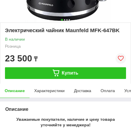
Электрический чайник Maunfeld MFK-647BK
В наличии
Розница
23 500
₸
Купить
Описание
Характеристики
Доставка
Оплата
Усл
Описание
Уважаемые покупатели, наличие и цену товара
уточняйте у менеджера!