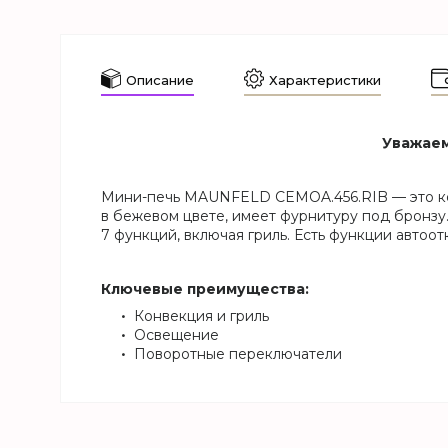
Описание
Характеристики
Уважаем
Мини-печь MAUNFELD CEMOA.456.RIB — это ко
в бежевом цвете, имеет фурнитуру под бронзу
7 функций, включая гриль. Есть функции автоо
Ключевые преимущества:
Конвекция и гриль
Освещение
Поворотные переключатели