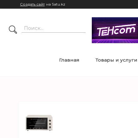
Создать сайт
на Satu.kz
Главная
Товары и услуги