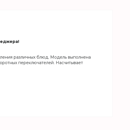
неджера!
ления различных блюд. Модель выполнена
воротных переключателей. Насчитывает