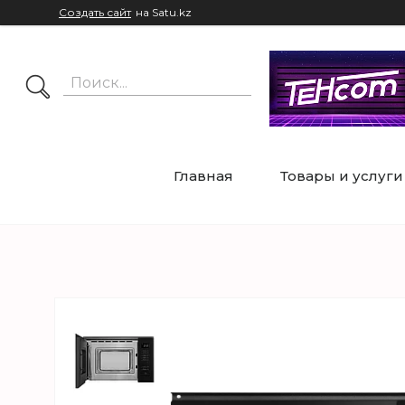
Создать сайт
на Satu.kz
Главная
Товары и услуги