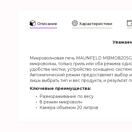
Описание
Характеристики
Уважаем
Микроволновая печь MAUNFELD MBMO820SG09 —
микроволны, только гриль или оба режима одн
удобства чистки, устройство оснащено систем
Автоматический режим предоставляет выбор и
лишь выбрать тип и вес продукта, и результат п
Ключевые преимущества:
Размораживание по весу
8 режим микроволн
Камера объемом 20 литров