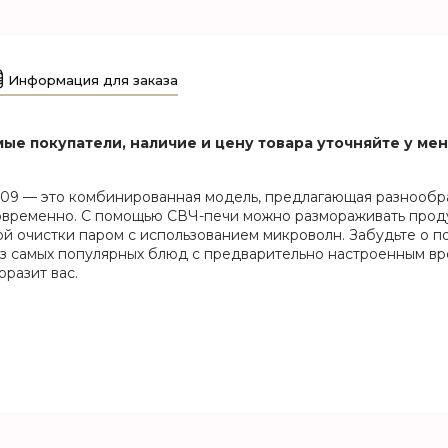
Информация для заказа
ые покупатели, наличие и цену товара уточняйте у ме
 это комбинированная модель, предлагающая разнообраз
овременно. С помощью СВЧ-печи можно размораживать продук
ой очистки паром с использованием микроволн. Забудьте о п
з самых популярных блюд с предварительно настроенным вр
оразит вас.