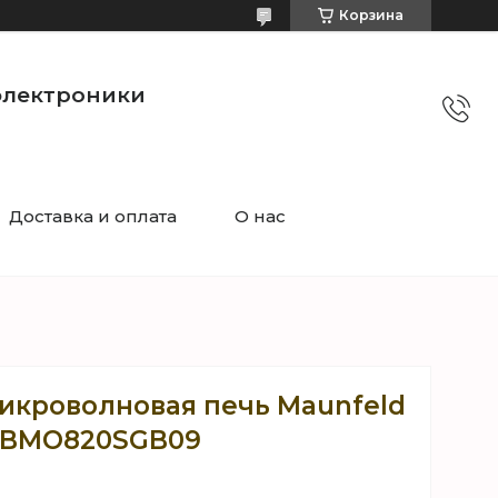
Корзина
электроники
Доставка и оплата
О нас
икроволновая печь Maunfeld
BMO820SGB09