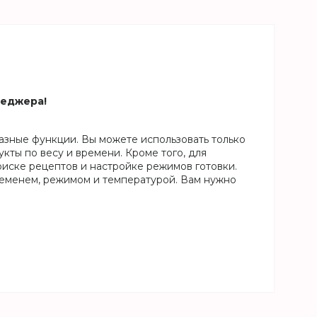
неджера!
ные функции. Вы можете использовать только
ты по весу и времени. Кроме того, для
оиске рецептов и настройке режимов готовки.
еменем, режимом и температурой. Вам нужно