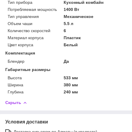
Тип прибора
Кухонный комбайн
Потребляемая мощность
1400 Вт
Тип управления
Механическое
Объем чаши
5.5 л
Количество скоростей
6
Материал корпуса
Пластик
Цвет корпуса
Белый
Комплектация
Блендер
Да
Габаритные размеры
Высота
533 мм
Ширина
380 мм
Глубина
240 мм
Скрыть
Условия доставки
Доставка курьером по Алматы (в квадрате)