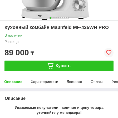
Кухонный комбайн Maunfeld MF-435WH PRO
В наличии
Розница
89 000
₸
Купить
Описание
Характеристики
Доставка
Оплата
Усл
Описание
Уважаемые покупатели, наличие и цену товара
уточняйте у менеджера!