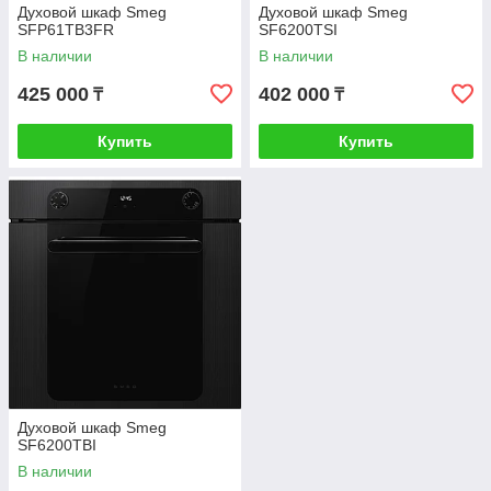
Духовой шкаф Smeg
Духовой шкаф Smeg
SFP61TB3FR
SF6200TSI
В наличии
В наличии
425 000
402 000
₸
₸
Купить
Купить
Духовой шкаф Smeg
SF6200TBI
В наличии