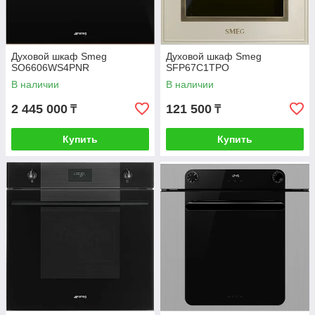
Духовой шкаф Smeg
Духовой шкаф Smeg
SO6606WS4PNR
SFP67C1TPO
В наличии
В наличии
2 445 000
121 500
₸
₸
Купить
Купить