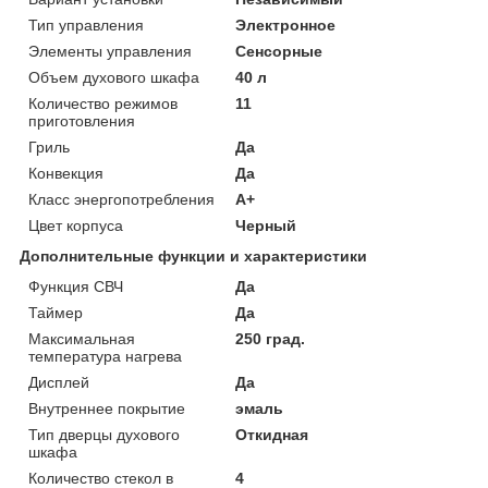
Тип управления
Электронное
Элементы управления
Сенсорные
Объем духового шкафа
40 л
Количество режимов
11
приготовления
Гриль
Да
Конвекция
Да
Класс энергопотребления
A+
Цвет корпуса
Черный
Дополнительные функции и характеристики
Функция СВЧ
Да
Таймер
Да
Максимальная
250 град.
температура нагрева
Дисплей
Да
Внутреннее покрытие
эмаль
Тип дверцы духового
Откидная
шкафа
Количество стекол в
4