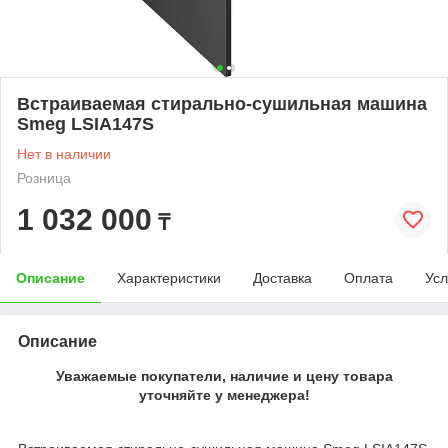
Встраиваемая стирально-сушильная машина
Smeg LSIA147S
Нет в наличии
Розница
1 032 000
₸
Описание
Характеристики
Доставка
Оплата
Усл
Описание
Уважаемые покупатели, наличие и цену товара
уточняйте у менеджера!