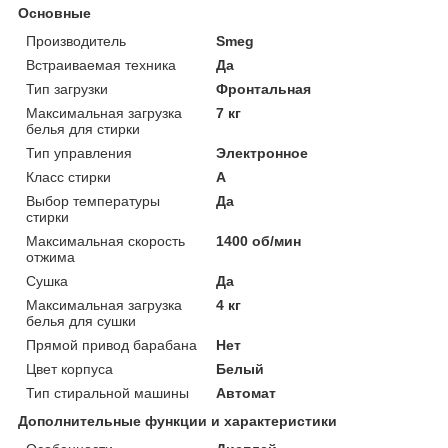
Основные
Производитель
Smeg
Встраиваемая техника
Да
Тип загрузки
Фронтальная
Максимальная загрузка
7 кг
белья для стирки
Тип управления
Электронное
Класс стирки
A
Выбор температуры
Да
стирки
Максимальная скорость
1400 об/мин
отжима
Сушка
Да
Максимальная загрузка
4 кг
белья для сушки
Прямой привод барабана
Нет
Цвет корпуса
Белый
Тип стиральной машины
Автомат
Дополнительные функции и характеристики