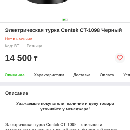
Электрическая турка Centek CT-1098 Черный
Нет в наличии
Код: BT
Розница
14 500
₸
Описание
Характеристики
Доставка
Оплата
Усл
Описание
Уважаемые покупатели, наличие и цену товара
уточняйте у менеджера!
Электрическая турка Centek СТ-1098 – стильное и
современное решение на вашей кухне. Фактурный корпус