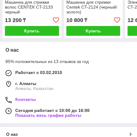
Машинка для стрижки
Машинка для стрижки
Эле
волос CENTEK CT-2133
Centek CT-2124 (черный/
CT-
черный
золото)
13 200
10 800
12 
₸
₸
Купить
Купить
О нас
85% положительных из 13 отзывов за год
Работает с 03.02.2010
г. Алматы
Алматы, Казахстан
Контакты
Сегодня работает с 10:00 до 16:00
Показать весь график работы
О нас