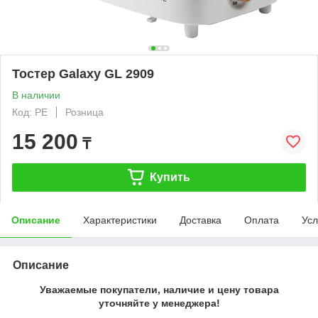
Тостер Galaxy GL 2909
В наличии
Код: PE
Розница
15 200
₸
Купить
Описание
Характеристики
Доставка
Оплата
Усл
Описание
Уважаемые покупатели, наличие и цену товара
уточняйте у менеджера!