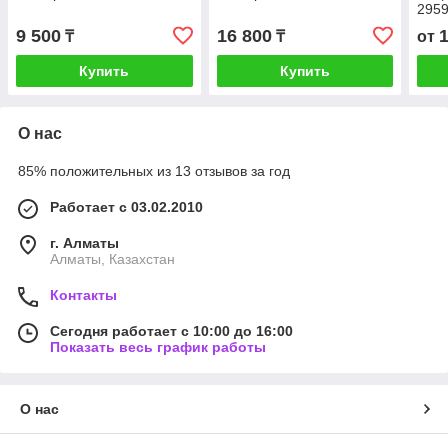
2959
9 500
16 800
₸
₸
от
Купить
Купить
О нас
85% положительных из 13 отзывов за год
Работает с 03.02.2010
г. Алматы
Алматы, Казахстан
Контакты
Сегодня работает с 10:00 до 16:00
Показать весь график работы
О нас