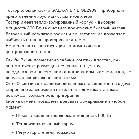
Тостер электрический GALAXY LINE GL2909 - прибор для
приготовления хрустящих ломтиков хлеба.
Тостер имеет теплоизолированный корпус и высокую
мощность 800 Вт, за счет чего происходит быстрый нагрев.
Встроенный регулятор времени приготовления позволяет
выбирать степень прожаривания тостов.
Не менее полезная функция - автоматическое
центрирование тостов.
Как бы Вы ни поместили хлебные ломтики в тостер, они
автоматически размещаются ровно по центру,
на одинаковом расстоянии от нагревательных элементов, не
допуская соприкосновения с ними.
Это обеспечивает равномерное поджаривание тостов с двух
сторон вне зависимости от толщины ломтиков, а также
исключает возможность пригорания.
Кнопка отмены позволяет прервать обжаривание в любой
момент.
Номинальная потребляемая мощность 800 Вт
Теплоизолированный корпус
Регулятор степени поджарки