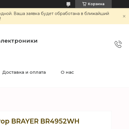
Корзина
ходной. Ваша заявка будет обработана в ближайший
!
электроники
Доставка и оплата
О нас
тор BRAYER BR4952WH