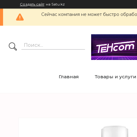
Создать сайт
на Satu.kz
Сейчас компания не может быстро обработ
Главная
Товары и услуги