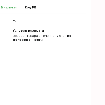
В наличии
Код:
PE
возврат товара в течение 14 дней
по
договоренности