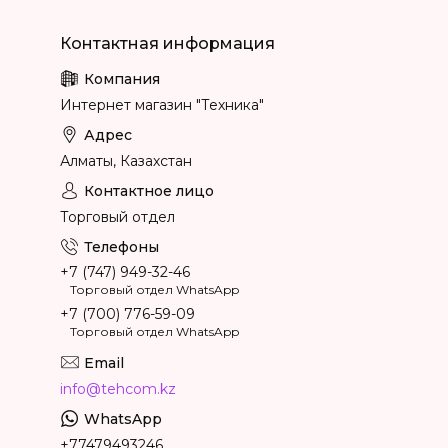
Интернет магазин "Техника"
Алматы, Казахстан
Торговый отдел
+7 (747) 949-32-46
Торговый отдел WhatsApp
+7 (700) 776-59-09
Торговый отдел WhatsApp
info@tehcom.kz
+77479493246