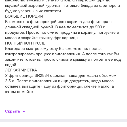
вкуснейшей жареной курочки – готовьте блюда во фритюре и
будьте уверены в их свежести
БОЛЬШИЕ ПОРЦИИ
В комплект с фритюрницей идет корзина для фритюра с
длинной складной ручкой. В нее поместится до 500 г
продуктов. Просто положите продукты в корзину, погрузите в
масло и закройте крышку фритюрницы.
ПОЛНЫЙ КОНТРОЛЬ
Благодаря смотровому окну Вы сможете полностью
контролировать процесс приготовления. А после того как Вы
закончите готовить, просто снимите крышку и помойте ее под
водой.
ЛЕГКАЯ ЧИСТКА
У фритюрницы BR2834 съемная чаша для масла объемом
2,5 л. После приготовления пищи дождитесь, когда масло
остынет, вытащите чашу из фритюрницы, слейте масло, а
затем помойте.
Скрыть