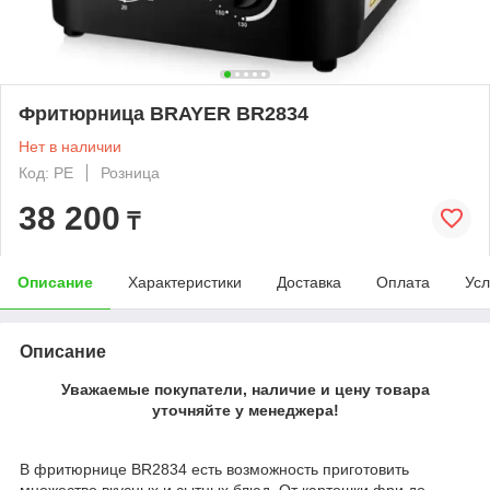
Фритюрница BRAYER BR2834
Нет в наличии
Код: PE
Розница
38 200
₸
Описание
Характеристики
Доставка
Оплата
Усл
Описание
Уважаемые покупатели, наличие и цену товара
уточняйте у менеджера!
В фритюрнице BR2834 есть возможность приготовить
множество вкусных и сытных блюд. От картошки фри до