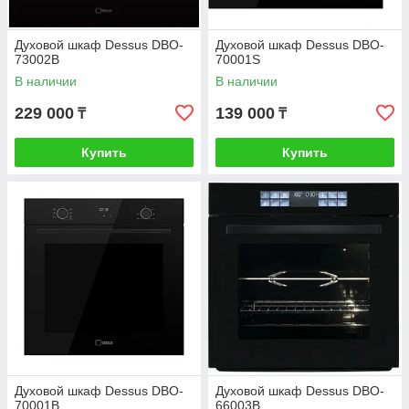
Духовой шкаф Dessus DBO-
Духовой шкаф Dessus DBO-
73002B
70001S
В наличии
В наличии
229 000
139 000
₸
₸
Купить
Купить
Духовой шкаф Dessus DBO-
Духовой шкаф Dessus DBO-
70001B
66003B