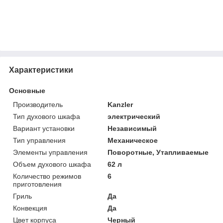
Характеристики
Основные
Производитель
Kanzler
Тип духового шкафа
электрический
Вариант установки
Независимый
Тип управления
Механическое
Элементы управления
Поворотные, Утапливаемые
Объем духового шкафа
62 л
Количество режимов
6
приготовления
Гриль
Да
Конвекция
Да
Цвет корпуса
Черный