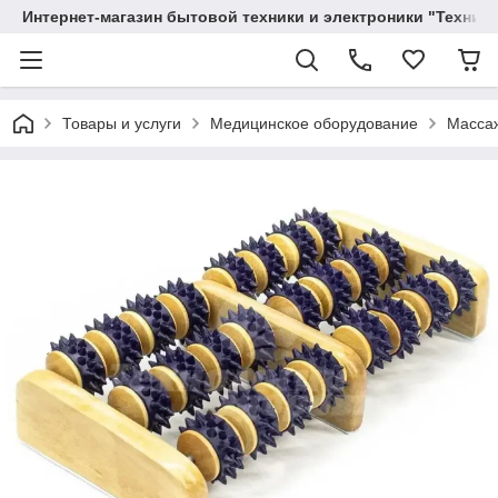
Интернет-магазин бытовой техники и электроники "Техника
Товары и услуги
Медицинское оборудование
Масса