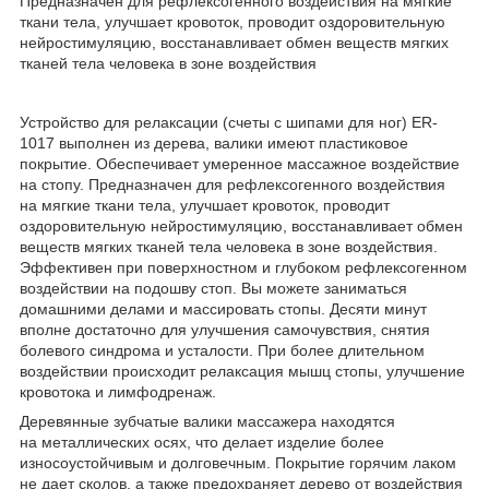
Предназначен для рефлексогенного воздействия на мягкие
ткани тела, улучшает кровоток, проводит оздоровительную
нейростимуляцию, восстанавливает обмен веществ мягких
тканей тела человека в зоне воздействия
Устройство для релаксации (счеты с шипами для ног) ER-
1017 выполнен из дерева, валики имеют пластиковое
покрытие. Обеспечивает умеренное массажное воздействие
на стопу. Предназначен для рефлексогенного воздействия
на мягкие ткани тела, улучшает кровоток, проводит
оздоровительную нейростимуляцию, восстанавливает обмен
веществ мягких тканей тела человека в зоне воздействия.
Эффективен при поверхностном и глубоком рефлексогенном
воздействии на подошву стоп. Вы можете заниматься
домашними делами и массировать стопы. Десяти минут
вполне достаточно для улучшения самочувствия, снятия
болевого синдрома и усталости. При более длительном
воздействии происходит релаксация мышц стопы, улучшение
кровотока и лимфодренаж.
Деревянные зубчатые валики массажера находятся
на металлических осях, что делает изделие более
износоустойчивым и долговечным. Покрытие горячим лаком
не дает сколов, а также предохраняет дерево от воздействия