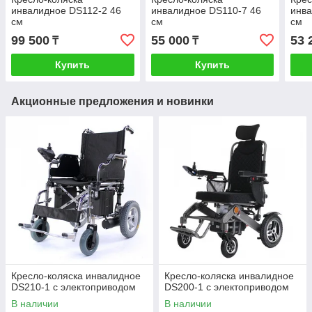
инвалидное DS112-2 46
инвалидное DS110-7 46
инва
см
см
см
99 500
55 000
53 
₸
₸
Купить
Купить
Акционные предложения и новинки
Кресло-коляска инвалидное
Кресло-коляска инвалидное
DS210-1 с электоприводом
DS200-1 с электоприводом
В наличии
В наличии