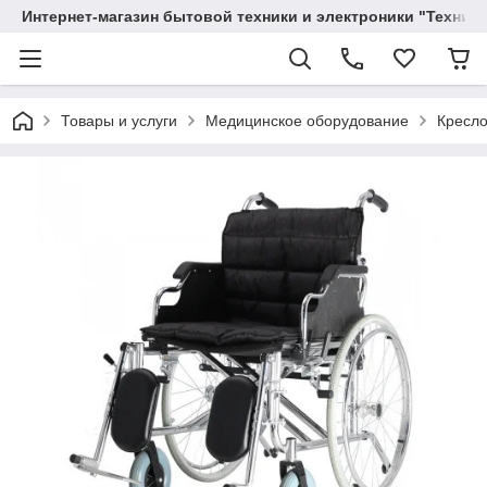
Интернет-магазин бытовой техники и электроники "Техника
Товары и услуги
Медицинское оборудование
Кресло