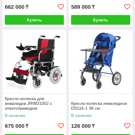
662 000
589 000
₸
₸
Купить
Купить
Кресло-коляска для
инвалидов JRWD1002 с
Кресло-коляска инвалидное
электоприводом
DS116-1 36 см
В наличии
В наличии
675 000
126 000
₸
₸