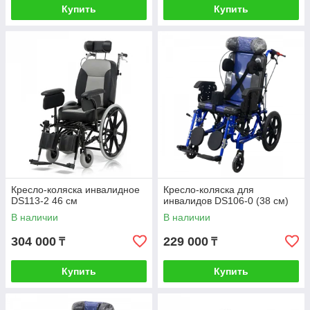
Купить
Купить
Кресло-коляска инвалидное
Кресло-коляска для
DS113-2 46 см
инвалидов DS106-0 (38 см)
В наличии
В наличии
304 000
229 000
₸
₸
Купить
Купить