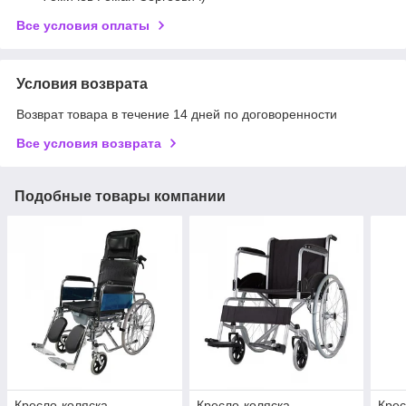
Все условия оплаты
Условия возврата
Возврат товара в течение 14 дней по договоренности
Все условия возврата
Подобные товары компании
Кресло-коляска
Кресло-коляска
Крес