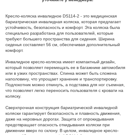
Кресло-коляска инвалидное DS114-2 - это медицинская
бариатрическая инвалидная коляска, которая предлагает
устойчивость, безопасность и комфорт. Эта коляска была
специально разработана для пользователей, которые
требуют большего пространства для сидения. Ширина
сиденья составляет 56 см, обеспечивая дополнительный
комфорт.
Инвалидное кресло-коляска имеет компактный дизайн,
который позволяет перемещать ее в багажнике автомобиля
или в узких пространствах. Спинка может быть сложена
наполовину, что упрощает хранение и транспортировку.
Подлокотник можно откинуть, а подставка для ног съемная,
что позволяет легко переносить пользователя с кровати на
коляску.
Сверхпрочная конструкция бариатрической инвалидной
коляски гарантирует безопасность и плавность движения,
даже на неровных дорогах. Защита от опрокидывания
предотвращает опасность откидывания коляски при
движении вверх по склону. В целом, инвалидное кресло-