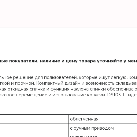
ые покупатели, наличие и цену товара уточняйте у ме
альное решение для пользователей, которые ищут легкую, к
егкой и прочной. Компактный дизайн и возможность складыва
кая откидная спинка и функция наклона спинки обеспечиваю
оковое перемещение и использование коляски. DS103-1 - иде
облегченная
с ручным приводом