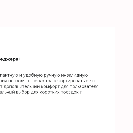
неджера!
омпактную и удобную ручную инвалидную
ния позволяют легко транспортировать ее в
т дополнительный комфорт для пользователя.
альный выбор для коротких поездок и