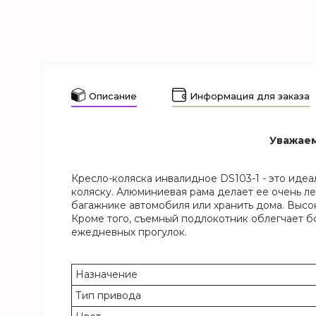
Описание
Информация для заказа
Уважаем
Кресло-коляска инвалидное DS103-1 - это иде
коляску. Алюминиевая рама делает ее очень л
багажнике автомобиля или хранить дома. Высо
Кроме того, съемный подлокотник облегчает б
ежедневных прогулок.
Назначение
Тип привода