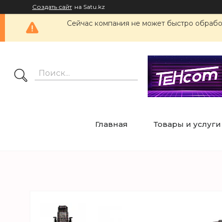
Создать сайт
на Satu.kz
Сейчас компания не может быстро обработ
Главная
Товары и услуги