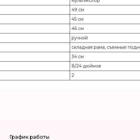
мультиколор
49 см
45 см
46 см
ручной
складная рама, съемные под
34 см
8/24 дюймов
2
График работы