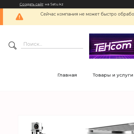
Создать сайт
на Satu.kz
Сейчас компания не может быстро обработ
Главная
Товары и услуги