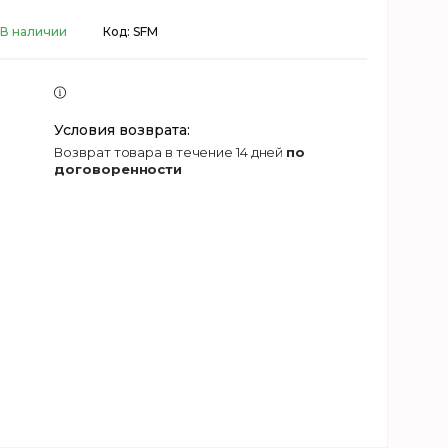
В наличии
Код:
SFM
возврат товара в течение 14 дней
по
договоренности