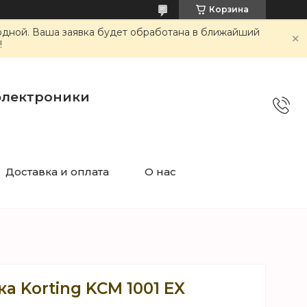
Корзина
ходной. Ваша заявка будет обработана в ближайший
!
электроники
Доставка и оплата
О нас
а Korting KCM 1001 EX