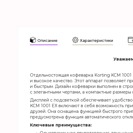
Описание
Характеристики
Уважаем
Отдельностоящая кофеварка Korting KCM 1001 
и высокое качество. Этот аппарат позволяет п
и быстрым. Дизайн кофеварки выполнен в стро
с элегантными чертами, а компактные размеры
Дисплей с подсветкой обеспечивает удобство 
KCM 1001 EX включают в себя возможность при
друзей. Она оснащена функцией быстрого приг
предусмотрена функция автоматического отклю
Ключевые преимущества: