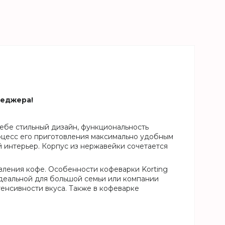
неджера!
себе стильный дизайн, функциональность
роцесс его приготовления максимально удобным
й интерьер. Корпус из нержавейки сочетается
вления кофе. Особенности кофеварки Korting
идеальной для большой семьи или компании
енсивности вкуса. Также в кофеварке