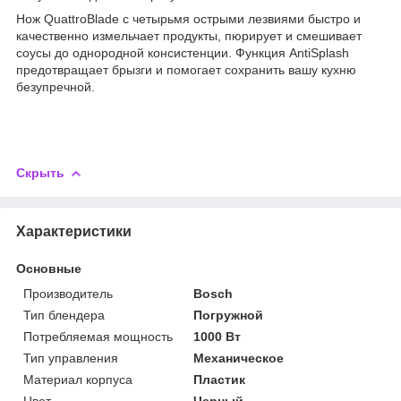
Нож QuattroBlade с четырьмя острыми лезвиями быстро и
качественно измельчает продукты, пюрирует и смешивает
соусы до однородной консистенции. Функция AntiSplash
предотвращает брызги и помогает сохранить вашу кухню
безупречной.
Скрыть
Характеристики
Основные
Производитель
Bosch
Тип блендера
Погружной
Потребляемая мощность
1000 Вт
Тип управления
Механическое
Материал корпуса
Пластик
Цвет
Черный