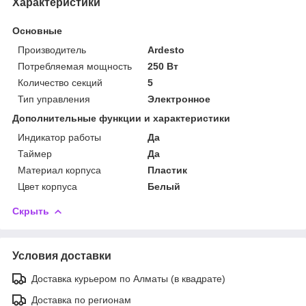
Характеристики
Основные
Производитель
Ardesto
Потребляемая мощность
250 Вт
Количество секций
5
Тип управления
Электронное
Дополнительные функции и характеристики
Индикатор работы
Да
Таймер
Да
Материал корпуса
Пластик
Цвет корпуса
Белый
Скрыть
Условия доставки
Доставка курьером по Алматы (в квадрате)
Доставка по регионам