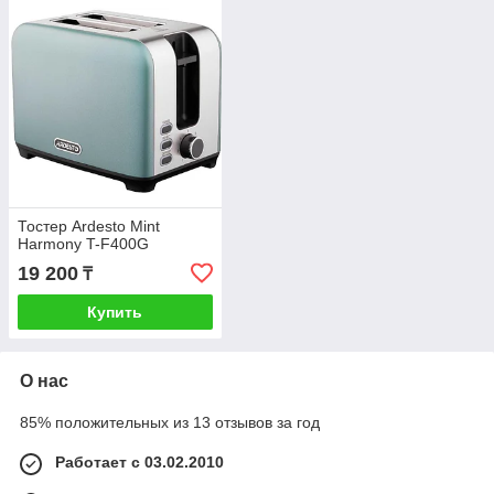
Тостер Ardesto Mint
Harmony T-F400G
19 200
₸
Купить
О нас
85% положительных из 13 отзывов за год
Работает с 03.02.2010