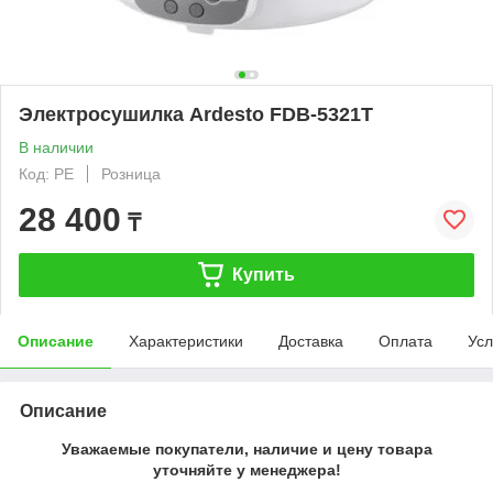
Электросушилка Ardesto FDB-5321T
В наличии
Код: PE
Розница
28 400
₸
Купить
Описание
Характеристики
Доставка
Оплата
Усл
Описание
Уважаемые покупатели, наличие и цену товара
уточняйте у менеджера!