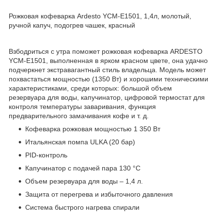
Рожковая кофеварка Ardesto YCM-E1501, 1,4л, молотый,
ручной капуч, подогрев чашек, красный
Взбодриться с утра поможет рожковая кофеварка ARDESTO
YCM-E1501, выполненная в ярком красном цвете, она удачно
подчеркнет экстравагантный стиль владельца. Модель может
похвастаться мощностью (1350 Вт) и хорошими техническими
характеристиками, среди которых: большой объем
резервуара для воды, капучинатор, цифровой термостат для
контроля температуры заваривания, функция
предварительного замачивания кофе и т. д.
Кофеварка рожковая мощностью 1 350 Вт
Итальянская помпа ULKA (20 бар)
PID-контроль
Капучинатор с подачей пара 130 °С
Объем резервуара для воды – 1,4 л.
Защита от перегрева и избыточного давления
Система быстрого нагрева спирали