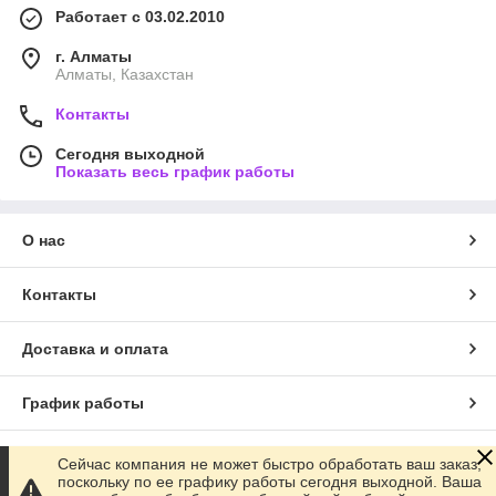
Работает с 03.02.2010
г. Алматы
Алматы, Казахстан
Контакты
Сегодня выходной
Показать весь график работы
О нас
Контакты
Доставка и оплата
График работы
Полная версия сайта
Сейчас компания не может быстро обработать ваш заказ,
поскольку по ее графику работы сегодня выходной. Ваша