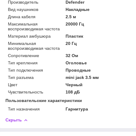
Производитель
Defender
Вид наушников
Накладные
Длина кабеля
2.5 м
Максимальная
20000 Гц
воспроизводимая частота
Материал амбушюра
Пластик
Минимальная
20 Гц
воспроизводимая частота
Сопротивление
32 Ом
Тип крепления
Оголовье
Тип подключения
Проводные
Тип разъема
mini jack 3.5 мм
Цвет
Черный
Чувствительность
108 дБ
Пользовательские характеристики
Тип назначения
Гарнитура
Скрыть