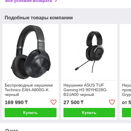
Все условия возврата
Подобные товары компании
Беспроводные наушники
Наушники ASUS TUF
Науш
Technics EAH-A800G-K
Gaming H3 90YH028G-
пров
черный
B1UA00 черный
Gryp
169 990
27 500
₸
₸
от
Купить
Купить
О нас