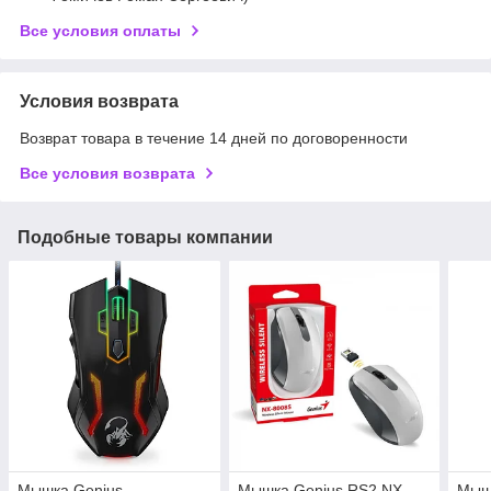
Все условия оплаты
Условия возврата
Возврат товара в течение 14 дней по договоренности
Все условия возврата
Подобные товары компании
Мышка Genius
Мышка Genius RS2,NX-
Мышк