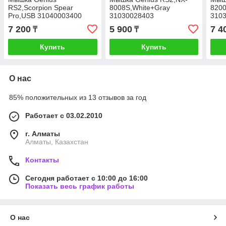
RS2,Scorpion Spear
8008S,White+Gray
8200
Pro,USB 31040003400
31030028403
310
7 200
5 900
7 4
₸
₸
Купить
Купить
О нас
85% положительных из 13 отзывов за год
Работает с 03.02.2010
г. Алматы
Алматы, Казахстан
Контакты
Сегодня работает с 10:00 до 16:00
Показать весь график работы
О нас