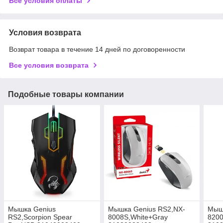
Все условия оплаты
Условия возврата
Возврат товара в течение 14 дней по договоренности
Все условия возврата
Подобные товары компании
Мышка Genius
Мышка Genius RS2,NX-
Мышк
RS2,Scorpion Spear
8008S,White+Gray
8200