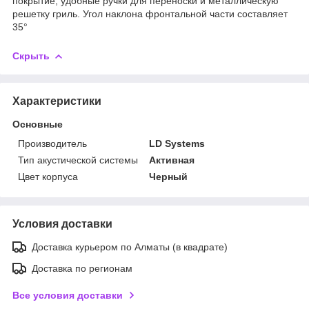
покрытие, удобные ручки для переноски и металлическую
решетку гриль. Угол наклона фронтальной части составляет
35°
Скрыть
Характеристики
Основные
Производитель
LD Systems
Тип акустической системы
Активная
Цвет корпуса
Черный
Условия доставки
Доставка курьером по Алматы (в квадрате)
Доставка по регионам
Все условия доставки