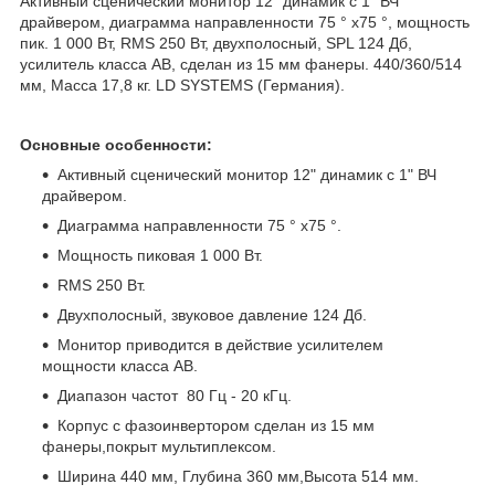
Активный сценический монитор 12" динамик с 1" ВЧ
драйвером, диаграмма направленности 75 ° x75 °, мощность
пик. 1 000 Вт, RMS 250 Вт, двухполосный, SPL 124 Дб,
усилитель класса AB, сделан из 15 мм фанеры. 440/360/514
мм, Масса 17,8 кг. LD SYSTEMS (Германия).
Основные особенности:
Активный сценический монитор 12" динамик с 1" ВЧ
драйвером.
Диаграмма направленности 75 ° x75 °.
Мощность пиковая 1 000 Вт.
RMS 250 Вт.
Двухполосный, звуковое давление 124 Дб.
Монитор приводится в действие усилителем
мощности класса AB.
Диапазон частот 80 Гц - 20 кГц.
Корпус с фазоинвертором сделан из 15 мм
фанеры,покрыт мультиплексом.
Ширина 440 мм, Глубина 360 мм,Высота 514 мм.