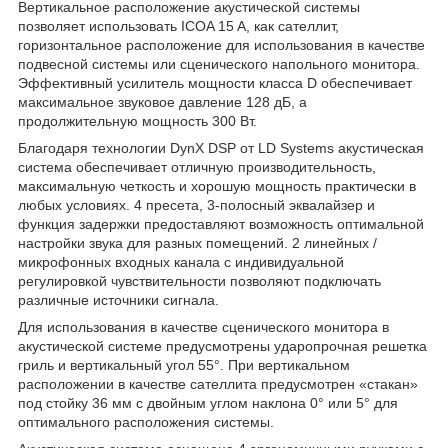
Вертикальное расположение акустической системы
позволяет использовать ICOA 15 A, как сателлит,
горизонтальное расположение для использования в качестве
подвесной системы или сценического напольного монитора.
Эффективный усилитель мощности класса D обеспечивает
максимальное звуковое давление 128 дБ, а
продолжительную мощность 300 Вт.
Благодаря технологии DynX DSP от LD Systems акустическая
система обеспечивает отличную производительность,
максимальную четкость и хорошую мощность практически в
любых условиях. 4 пресета, 3-полосный эквалайзер и
функция задержки предоставляют возможность оптимальной
настройки звука для разных помещений. 2 линейных /
микрофонных входных канала с индивидуальной
регулировкой чувствительности позволяют подключать
различные источники сигнала.
Для использования в качестве сценического монитора в
акустической системе предусмотрены ударопрочная решетка
гриль и вертикальный угол 55°. При вертикальном
расположении в качестве сателлита предусмотрен «стакан»
под стойку 36 мм с двойным углом наклона 0° или 5° для
оптимального расположения системы.