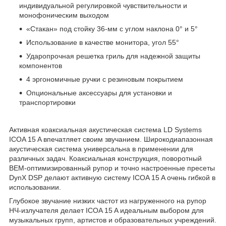
индивидуальной регулировкой чувствительности и
монофоническим выходом
«Стакан» под стойку 36-мм с углом наклона 0° и 5°
Использование в качестве монитора, угол 55°
Ударопрочная решетка гриль для надежной защиты
компонентов
4 эргономичные ручки с резиновым покрытием
Опциональные аксессуары для установки и
транспортировки
Активная коаксиальная акустическая система LD Systems
ICOA 15 A впечатляет своим звучанием. Широкодиапазонная
акустическая система универсальна в применении для
различных задач. Коаксиальная конструкция, поворотный
BEM-оптимизированный рупор и точно настроенные пресеты
DynX DSP делают активную систему ICOA 15 A очень гибкой в
использовании.
Глубокое звучание низких частот из нагруженного на рупор
НЧ-излучателя делает ICOA 15 A идеальным выбором для
музыкальных групп, артистов и образовательных учреждений.