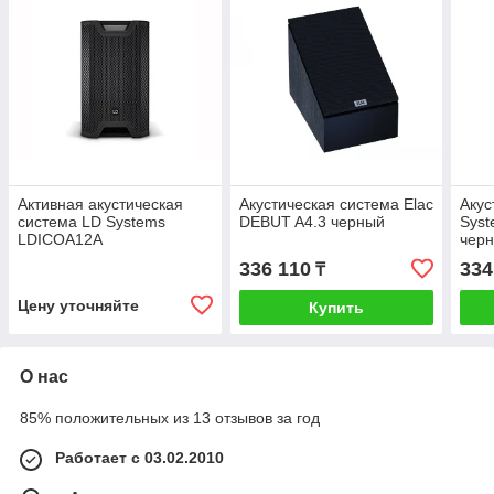
Активная акустическая
Акустическая система Elac
Акус
система LD Systems
DEBUT A4.3 черный
Sys
LDICOA12A
чер
336 110
334
₸
Цену уточняйте
Купить
О нас
85% положительных из 13 отзывов за год
Работает с 03.02.2010