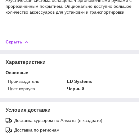
Акустическая система оснащена 4 эргономичными ручками с
прорезиненным покрытием. Опционально доступно большое
количество аксессуаров для установки и транспортировки.
Скрыть
Характеристики
Основные
Производитель
LD Systems
Цвет корпуса
Черный
Условия доставки
Доставка курьером по Алматы (в квадрате)
Доставка по регионам