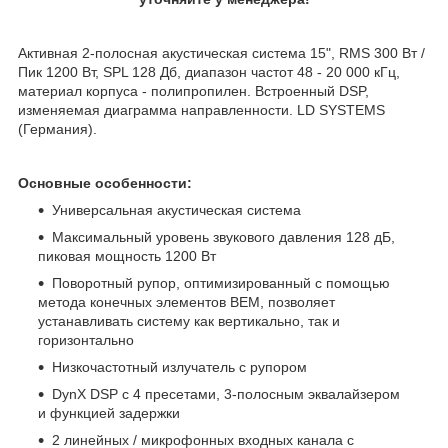
Активная 2-полосная акустическая система 15", RMS 300 Вт /
Пик 1200 Вт, SPL 128 Дб, диапазон частот 48 - 20 000 кГц,
материал корпуса - полипропилен. Встроенный DSP,
изменяемая диаграмма направленности. LD SYSTEMS
(Германия).
Основные особенности:
Универсальная акустическая система
Максимальный уровень звукового давления 128 дБ,
пиковая мощность 1200 Вт
Поворотный рупор, оптимизированный с помощью
метода конечных элементов BEM, позволяет
устанавливать систему как вертикально, так и
горизонтально
Низкочастотный излучатель с рупором
DynX DSP с 4 пресетами, 3-полосным эквалайзером
и функцией задержки
2 линейных / микрофонных входных канала с