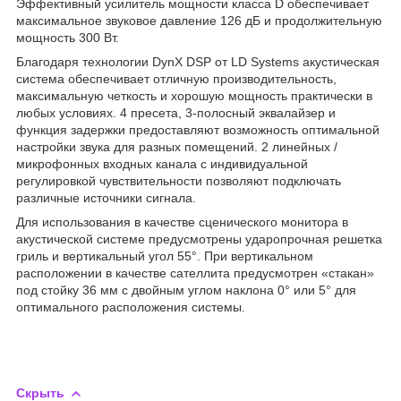
Эффективный усилитель мощности класса D обеспечивает
максимальное звуковое давление 126 дБ и продолжительную
мощность 300 Вт.
Благодаря технологии DynX DSP от LD Systems акустическая
система обеспечивает отличную производительность,
максимальную четкость и хорошую мощность практически в
любых условиях. 4 пресета, 3-полосный эквалайзер и
функция задержки предоставляют возможность оптимальной
настройки звука для разных помещений. 2 линейных /
микрофонных входных канала с индивидуальной
регулировкой чувствительности позволяют подключать
различные источники сигнала.
Для использования в качестве сценического монитора в
акустической системе предусмотрены ударопрочная решетка
гриль и вертикальный угол 55°. При вертикальном
расположении в качестве сателлита предусмотрен «стакан»
под стойку 36 мм с двойным углом наклона 0° или 5° для
оптимального расположения системы.
Скрыть