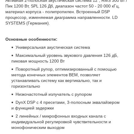
Активная 2-полосная акустическая система 12", RMS 300 Вт /
Пик 1200 Вт, SPL 126 Дб, диапазон частот 50 - 20 000 кГц,
материал корпуса - полипропилен. Встроенный DSP
процессор, изменяемая диаграмма направленности. LD
SYSTEMS (Германия).
Основные особенности:
Универсальная акустическая система
Максимальный уровень звукового давления 126 дБ,
пиковая мощность 1200 Вт
Поворотный рупор, оптимизированный с помощью
метода конечных элементов BEM, позволяет
устанавливать систему как вертикально, так и
горизонтально
Низкочастотный излучатель с рупором
DynX DSP с 4 пресетами, 3-полосным эквалайзером
и функцией задержки
2 линейных / микрофонных входных канала с
индивидуальной регулировкой чувствительности и
монофоническим выходом