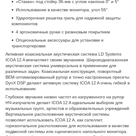
«Стакан» под стойку 36-мм с углом наклона 0° и 5°
Использование в качестве монитора, угол 55°
Ударопрочная решетка гриль для надежной защиты
компонентов
4 эргономичные ручки с резиновым покрытием
Опциональные аксессуары для установки и
транспортировки
Активная коаксиальная акустическая система LD Systems
ICOA 12 A впечатляет своим звучанием. Широкодиапазонная
акустическая система универсальна в применении для
различных задач. Коаксиальная конструкция, поворотный
BEM-оптимизированный рупор и точно настроенные пресеты
DynX DSP делают активную систему ICOA 12 A очень гибкой в
использовании.
Глубокое звучание низких частот из нагруженного на рупор
НЧ-излучателя делает ICOA 12 A идеальным выбором для
музыкальных групп, артистов и образовательных учреждений.
Вертикальное расположение акустической системы
позволяет использовать ICOA 12 A, как сателлит,
горизонтальное расположение для использования в качестве
подвесной системы или сценического напольного монитора.