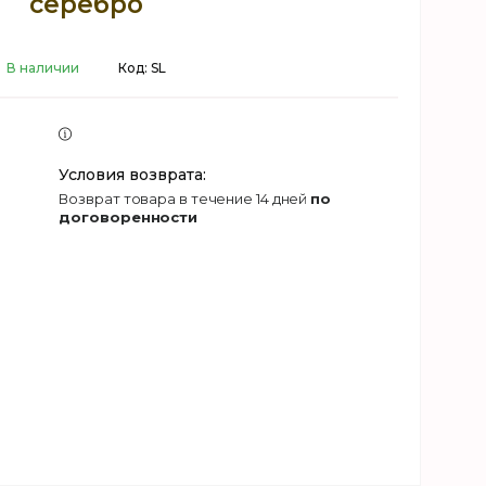
серебро
В наличии
Код:
SL
возврат товара в течение 14 дней
по
договоренности