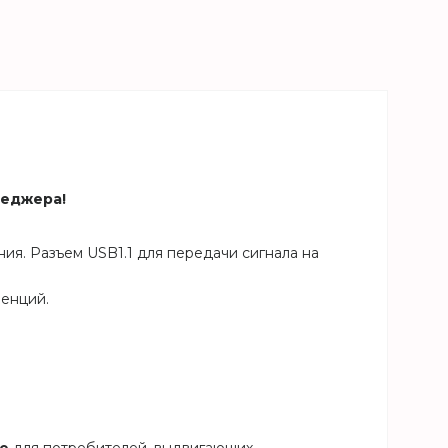
неджера!
я. Разъем USB1.1 для передачи сигнала на
енций.