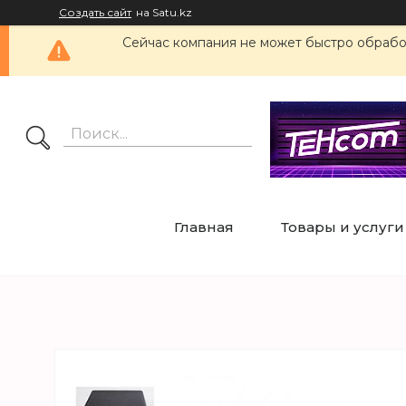
Создать сайт
на Satu.kz
Сейчас компания не может быстро обработ
Главная
Товары и услуги