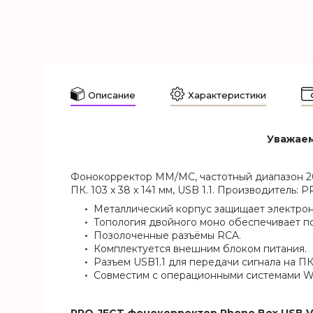
Описание
Характеристики
Уважаем
Фонокорректор ММ/МС, частотный диапазон 20 
ПК. 103 x 38 x 141 мм, USB 1.1. Производитель: 
Металлический корпус защищает электрон
Топология двойного моно обеспечивает п
Позолоченные разъёмы RCA.
Комплектуется внешним блоком питания.
Разъем USB1.1 для передачи сигнала на ПК
Совместим с операционными системами W