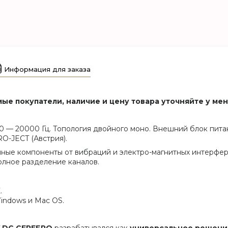
Информация для заказа
ые покупатели, наличие и цену товара уточняйте у ме
— 20000 Гц. Топология двойного моно. Внешний блок питани
PRO-JECT (Австрия).
ные компоненты от вибраций и электро-магнитных интерфер
олное разделение каналов.
.
indows и Mac OS.