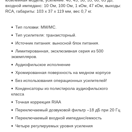
входной импеданс: 10 Ом, 100 Ом, 1 кОм, 47 кОм, выходы:
RCA, габариты: 103 х 37 х 119 мм, вес 0,7 кг.
Тип головки: MM/MC.
Тип усилителя: транзисторный.
Источник питания: выносной блок питания.
Лимитированная, эксклюзивная серия из 500
экземпляров.
Аудиофильское исполнение
Хромированная поверхность на медном корпусе
Без использования операционных усилителей!
Конденсаторы из полистирола аудиофильского
класса
Точная коррекция RIAA
Переключаемый дозвуковой фильтр –18 дБ при 20 Гц
Переключаемый входной импеданс/емкость
Четыре регулируемых уровня усиления