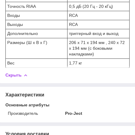
Точность RIAA
0,5 дБ (20 Гц - 20 кГц)
Входы
RCA
Выходы
RCA
Дополнительно
триггерный вход и выход
Размеры (Ш х В х Г)
206 х 71 х 194 мм , 240 х 72
х 194 мм (с боковыми
накладками)
Вес
1,77 кг
Скрыть
Характеристики
Основные атрибуты
Производитель
Pro-Ject
Условия доставки