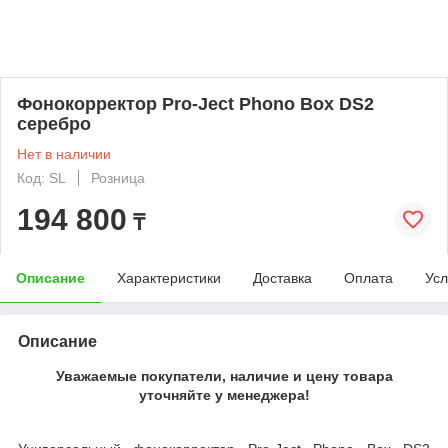
Фонокорректор Pro-Ject Phono Box DS2
серебро
Нет в наличии
Код: SL
Розница
194 800
₸
Описание
Характеристики
Доставка
Оплата
Усл
Описание
Уважаемые покупатели, наличие и цену товара
уточняйте у менеджера!