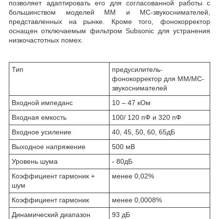
позволяет адаптировать его для согласованной работы с
большинством моделей MM и MC-звукоснимателей,
представленных на рынке. Кроме того, фонокорректор
оснащен отключаемым фильтром Subsonic для устранения
низкочастотных помех.
Тип
предусилитель-
фонокорректор для MM/MC-
звукоснимателей
Входной импеданс
10 – 47 кОм
Входная емкость
100/ 120 пФ и 320 пФ
Входное усиление
40, 45, 50, 60, 65дБ
Выходное напряжение
500 мВ
Уровень шума
- 80дБ
Коэффициент гармоник +
менее 0,02%
шум
Коэффициент гармоник
менее 0,0008%
Динамический диапазон
93 дБ