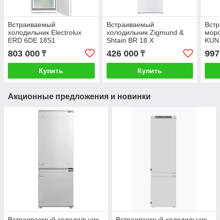
Встраиваемый
Встраиваемый
Вст
холодильник Electrolux
холодильник Zigmund &
моро
ERD 6DE 18S1
Shtain BR 18 X
KUN
803 000
426 000
997
₸
₸
Купить
Купить
Акционные предложения и новинки
Встраиваемый холодильник
Встраиваемый холодильник