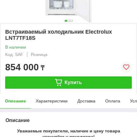
Встраиваемый холодильник Electrolux
LNT7TF18S
В наличии
Код: SAF
Розница
854 000
₸
Купить
Описание
Характеристики
Доставка
Оплата
Усл
Описание
Уважаемые покупатели, наличие и цену товара
уточняйте у менеджера!