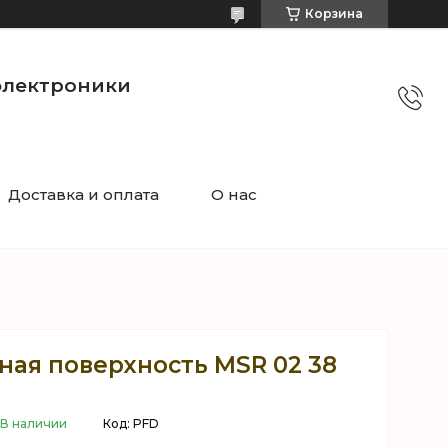
Корзина
электроники
Доставка и оплата
О нас
ная поверхность MSR 02 38
В наличии
Код:
PFD