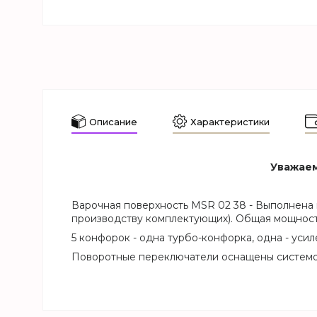
Описание
Характеристики
Уважаем
Варочная поверхность MSR 02 38 - Выполнена 
производству комплектующих). Общая мощность
5 конфорок - одна турбо-конфорка, одна - усил
Поворотные переключатели оснащены системой