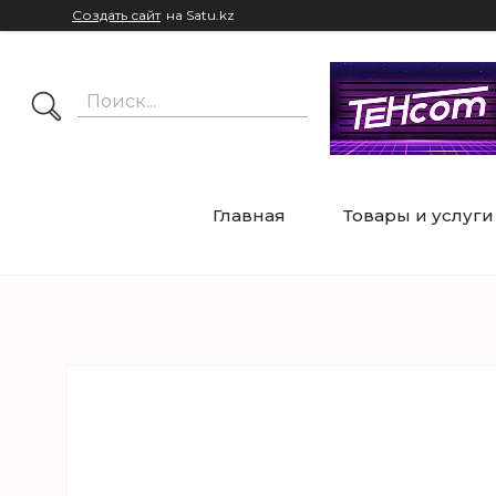
Создать сайт
на Satu.kz
Главная
Товары и услуги