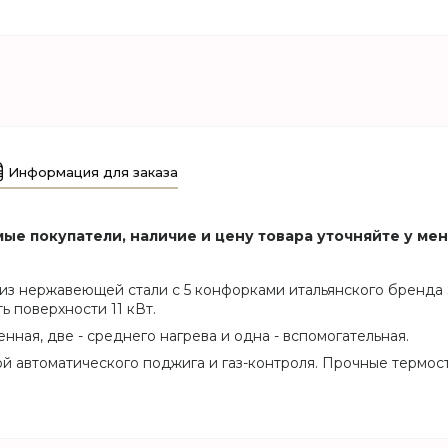
Информация для заказа
ые покупатели, наличие и цену товара уточняйте у ме
из нержавеющей стали с 5 конфорками итальянского бренда
 поверхности 11 кВт.
енная, две - среднего нагрева и одна - вспомогательная.
 автоматического поджига и газ-контроля. Прочные термост