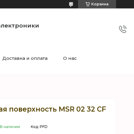
Корзина
электроники
Доставка и оплата
О нас
ая поверхность MSR 02 32 CF
В наличии
Код:
PFD