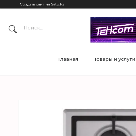
Создать сайт
на Satu.kz
Главная
Товары и услуги