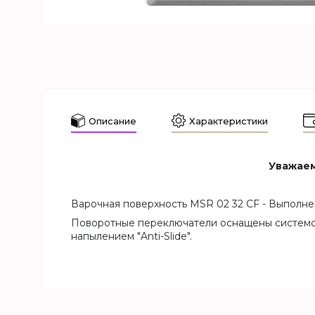
Описание
Характеристики
Уважаем
Варочная поверхность MSR 02 32 СF - Выполнен
Поворотные переключатели оснащены системой
напылением "Anti-Slide".