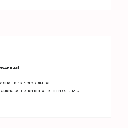
неджера!
одна - вспомогательная.
тойкие решетки выполнены из стали с