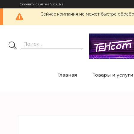
Создать сайт
на Satu.kz
Сейчас компания не может быстро обработ
Главная
Товары и услуги