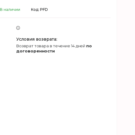
В наличии
Код:
PFD
возврат товара в течение 14 дней
по
договоренности