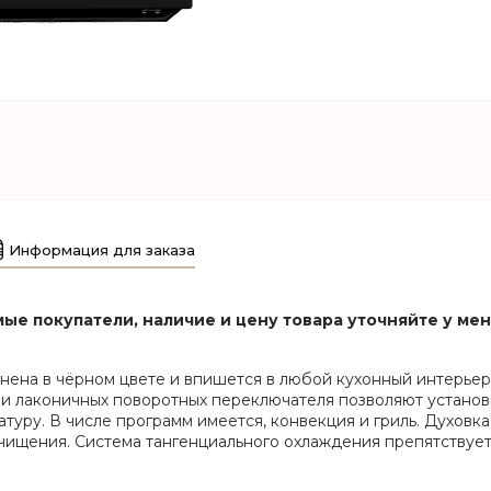
Информация для заказа
ые покупатели, наличие и цену товара уточняйте у ме
ена в чёрном цвете и впишется в любой кухонный интерьер.
и лаконичных поворотных переключателя позволяют установи
атуру. В числе программ имеется, конвекция и гриль. Духов
чищения. Система тангенциального охлаждения препятствует