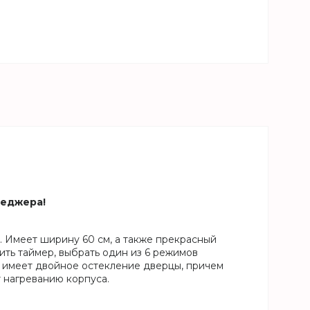
неджера!
 Имеет ширину 60 см, а также прекрасный
ть таймер, выбрать один из 6 режимов
ка имеет двойное остекление дверцы, причем
 нагреванию корпуса.