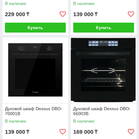
В наличии
В наличии
229 000
139 000
₸
₸
Купить
Купить
Духовой шкаф Dessus DBO-
Духовой шкаф Dessus DBO-
70001B
66003B
В наличии
В наличии
139 000
169 000
₸
₸