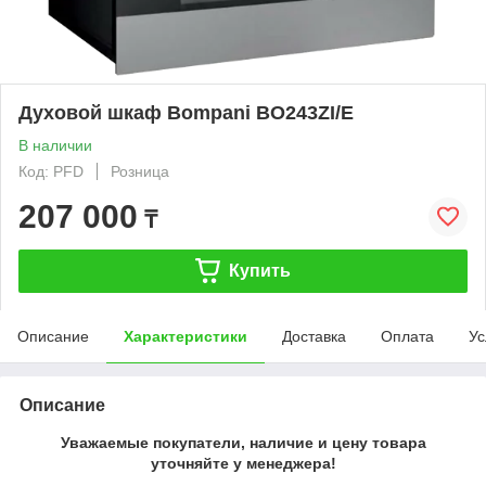
Духовой шкаф Bompani BO243ZI/E
В наличии
Код: PFD
Розница
207 000
₸
Купить
Описание
Характеристики
Доставка
Оплата
Ус
Описание
Уважаемые покупатели, наличие и цену товара
уточняйте у менеджера!