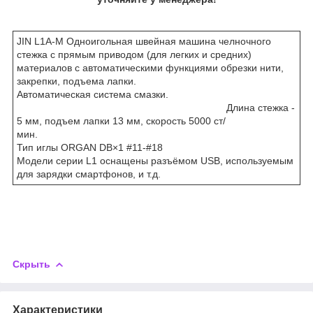
JIN L1A-M Одноигольная швейная машина челночного
стежка с прямым приводом (для легких и средних)
материалов с автоматическими функциями обрезки нити,
закрепки, подъема лапки.
Автоматическая система смазки.
Длина стежка -
5 мм, подъем лапки 13 мм, скорость 5000 ст/
мин.
Тип иглы ORGAN DB×1 #11-#18
Модели серии L1 оснащены разъёмом USB, используемым
для зарядки смартфонов, и т.д.
Скрыть
Характеристики