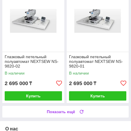
Глазковый петельный
Глазковый петельный
полуавтомат NEXTSEW NS-
полуавтомат NEXTSEW NS-
9820-02
9820-01
В наличии
В наличии
2 695 000
2 695 000
₸
₸
Купить
Купить
Показать ещё
О нас