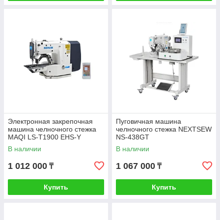
Электронная закрепочная
Пуговичная машина
машина челночного стежка
челночного стежка NEXTSEW
MAQI LS-T1900 EHS-Y
NS-438GT
В наличии
В наличии
1 012 000
1 067 000
₸
₸
Купить
Купить