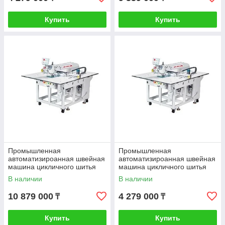
Купить
Купить
Промышленная
Промышленная
автоматизироанная швейная
автоматизироанная швейная
машина цикличного шитья
машина цикличного шитья
JUITA JTK8T-8037ASJ
JUITA JTK8T-8037AS
В наличии
В наличии
10 879 000
4 279 000
₸
₸
Купить
Купить