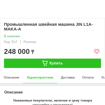
Промышленная швейная машина JIN L1A-
MAKA-A
В наличии
Код: ELF
Розница
248 000
₸
Купить
Описание
Характеристики
Доставка
Оплата
Ус
Описание
Уважаемые покупатели, наличие и цену товара
уточняйте у менеджера!