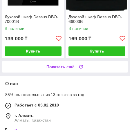
Духовой шкаф Dessus DBO-
Духовой шкаф Dessus DBO-
70001B
66003B
В наличии
В наличии
139 000
169 000
₸
₸
Купить
Купить
Показать ещё
О нас
85% положительных из 13 отзывов за год
Работает с 03.02.2010
г. Алматы
Алматы, Казахстан