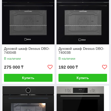
Духовой шкаф Dessus DBO-
Духовой шкаф Dessus DBO-
74004B
74003B
В наличии
В наличии
275 000
192 000
₸
₸
Купить
Купить