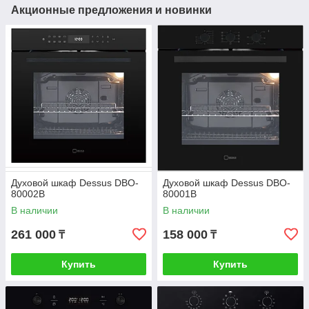
Акционные предложения и новинки
Духовой шкаф Dessus DBO-
Духовой шкаф Dessus DBO-
80002B
80001B
В наличии
В наличии
261 000
158 000
₸
₸
Купить
Купить