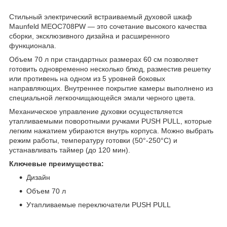
Стильный электрический встраиваемый духовой шкаф
Maunfeld MEOC708PW — это сочетание высокого качества
сборки, эксклюзивного дизайна и расширенного
функционала.
Объем 70 л при стандартных размерах 60 см позволяет
готовить одновременно несколько блюд, разместив решетку
или противень на одном из 5 уровней боковых
направляющих. Внутреннее покрытие камеры выполнено из
специальной легкоочищающейся эмали черного цвета.
Механическое управление духовки осуществляется
утапливаемыми поворотными ручками PUSH PULL, которые
легким нажатием убираются внутрь корпуса. Можно выбрать
режим работы, температуру готовки (50°-250°C) и
устанавливать таймер (до 120 мин).
Ключевые преимущества:
Дизайн
Объем 70 л
Утапливаемые переключатели PUSH PULL