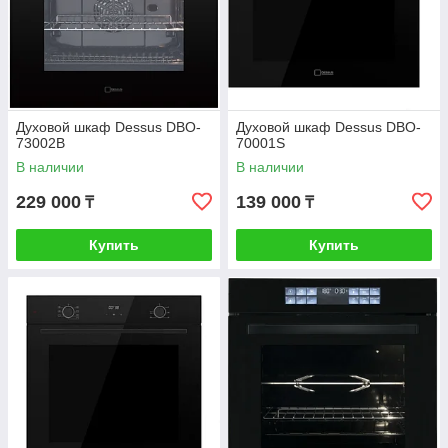
Духовой шкаф Dessus DBO-
Духовой шкаф Dessus DBO-
73002B
70001S
В наличии
В наличии
229 000
139 000
₸
₸
Купить
Купить