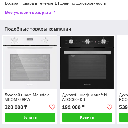
Возврат товара в течение 14 дней по договоренности
Все условия возврата
Подобные товары компании
Духовой шкаф Maunfeld
Духовой шкаф Maunfeld
Духо
MEOM729PW
AEOC6040B
FCO
328 000
192 000
539
₸
₸
Купить
Купить