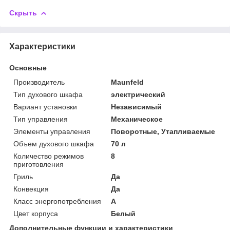
Скрыть
Характеристики
Основные
Производитель
Maunfeld
Тип духового шкафа
электрический
Вариант установки
Независимый
Тип управления
Механическое
Элементы управления
Поворотные, Утапливаемые
Объем духового шкафа
70 л
Количество режимов
8
приготовления
Гриль
Да
Конвекция
Да
Класс энергопотребления
A
Цвет корпуса
Белый
Дополнительные функции и характеристики