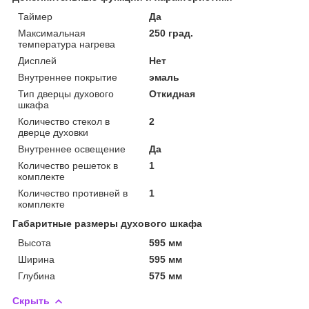
Таймер
Да
Максимальная
250 град.
температура нагрева
Дисплей
Нет
Внутреннее покрытие
эмаль
Тип дверцы духового
Откидная
шкафа
Количество стекол в
2
дверце духовки
Внутреннее освещение
Да
Количество решеток в
1
комплекте
Количество противней в
1
комплекте
Габаритные размеры духового шкафа
Высота
595 мм
Ширина
595 мм
Глубина
575 мм
Скрыть