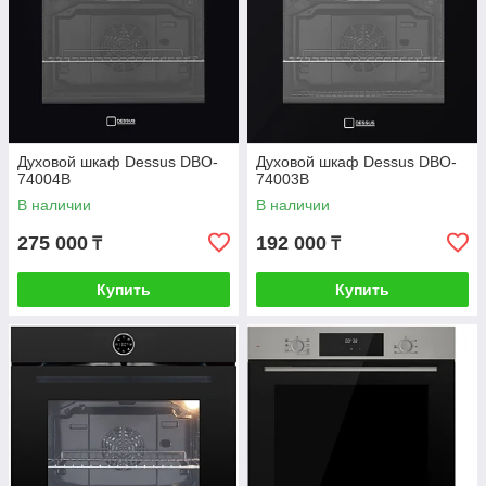
Духовой шкаф Dessus DBO-
Духовой шкаф Dessus DBO-
74004B
74003B
В наличии
В наличии
275 000
192 000
₸
₸
Купить
Купить