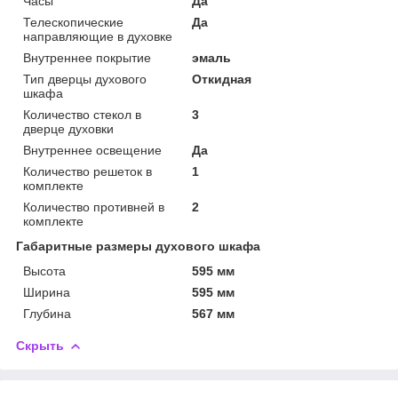
Часы
Да
Телескопические
Да
направляющие в духовке
Внутреннее покрытие
эмаль
Тип дверцы духового
Откидная
шкафа
Количество стекол в
3
дверце духовки
Внутреннее освещение
Да
Количество решеток в
1
комплекте
Количество противней в
2
комплекте
Габаритные размеры духового шкафа
Высота
595 мм
Ширина
595 мм
Глубина
567 мм
Скрыть