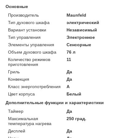
Основные
Производитель
Maunfeld
Тип духового шкафа
электрический
Вариант установки
Независимый
Тип управления
Электронное
Элементы управления
Сенсорные
Объем духового шкафа
76 л
Количество режимов
11
приготовления
Гриль
Да
Конвекция
Да
Класс энергопотребления
A
Цвет корпуса
Белый
Дополнительные функции и характеристики
Таймер
Да
Максимальная
250 град.
температура нагрева
Дисплей
Да