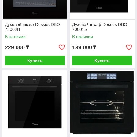
Духовой шкаф Dessus DBO-
Духовой шкаф Dessus DBO-
73002B
70001S
В наличии
В наличии
229 000
139 000
₸
₸
Купить
Купить