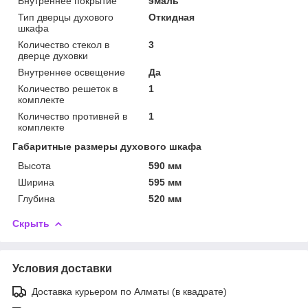
Внутреннее покрытие
эмаль
Тип дверцы духового
Откидная
шкафа
Количество стекол в
3
дверце духовки
Внутреннее освещение
Да
Количество решеток в
1
комплекте
Количество противней в
1
комплекте
Габаритные размеры духового шкафа
Высота
590 мм
Ширина
595 мм
Глубина
520 мм
Скрыть
Условия доставки
Доставка курьером по Алматы (в квадрате)