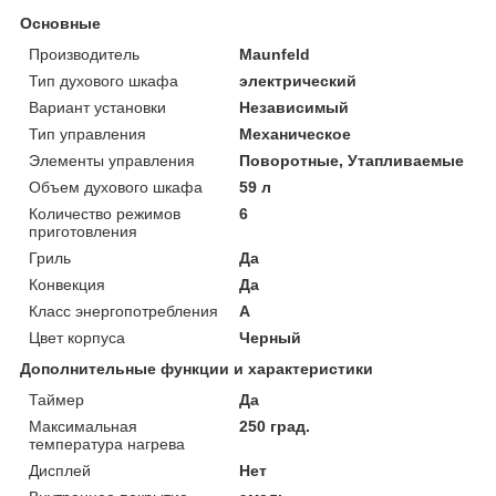
Основные
Производитель
Maunfeld
Тип духового шкафа
электрический
Вариант установки
Независимый
Тип управления
Механическое
Элементы управления
Поворотные, Утапливаемые
Объем духового шкафа
59 л
Количество режимов
6
приготовления
Гриль
Да
Конвекция
Да
Класс энергопотребления
A
Цвет корпуса
Черный
Дополнительные функции и характеристики
Таймер
Да
Максимальная
250 град.
температура нагрева
Дисплей
Нет