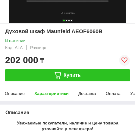
Духовой шкаф Maunfeld AEOF6060B
В наличии
Код: ALA
Розница
202 000
₸
Купить
Описание
Характеристики
Доставка
Оплата
Ус
Описание
Уважаемые покупатели, наличие и цену товара
уточняйте у менеджера!