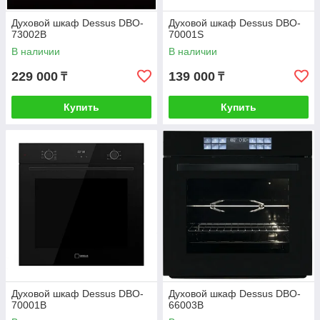
Духовой шкаф Dessus DBO-
Духовой шкаф Dessus DBO-
73002B
70001S
В наличии
В наличии
229 000
139 000
₸
₸
Купить
Купить
Духовой шкаф Dessus DBO-
Духовой шкаф Dessus DBO-
70001B
66003B