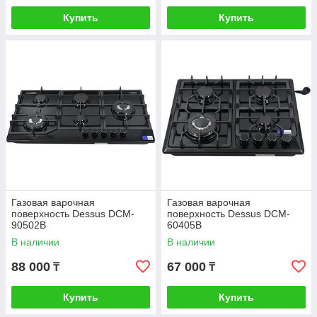
Купить
Купить
Газовая варочная
Газовая варочная
поверхность Dessus DCM-
поверхность Dessus DCM-
90502B
60405B
В наличии
В наличии
88 000
67 000
₸
₸
Купить
Купить