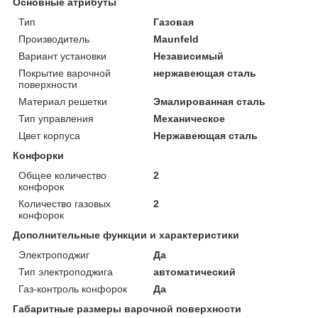
Основные атрибуты
Тип
Газовая
Производитель
Maunfeld
Вариант установки
Независимый
Покрытие варочной
нержавеющая сталь
поверхности
Материал решетки
Эмалированная сталь
Тип управления
Механическое
Цвет корпуса
Нержавеющая сталь
Конфорки
Общее количество
2
конфорок
Количество газовых
2
конфорок
Дополнительные функции и характеристики
Электроподжиг
Да
Тип электроподжига
автоматический
Газ-контроль конфорок
Да
Габаритные размеры варочной поверхности