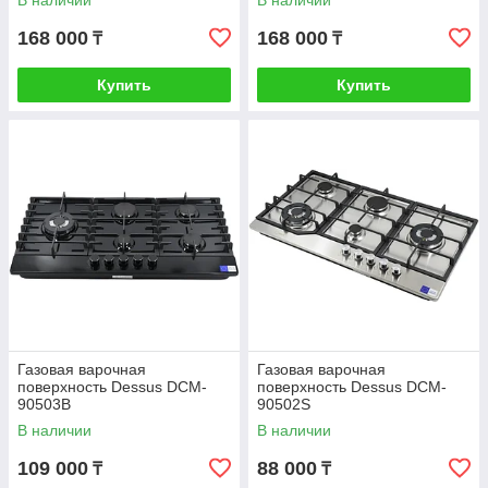
В наличии
В наличии
168 000
168 000
₸
₸
Купить
Купить
Газовая варочная
Газовая варочная
поверхность Dessus DCM-
поверхность Dessus DCM-
90503B
90502S
В наличии
В наличии
109 000
88 000
₸
₸