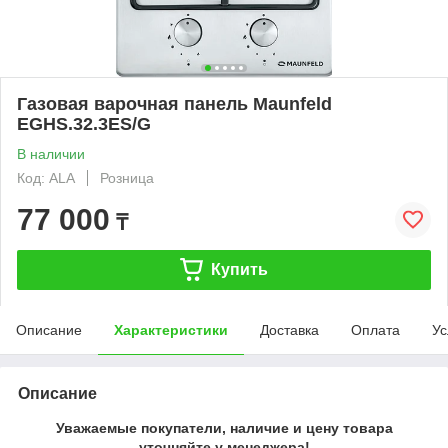
Газовая варочная панель Maunfeld
EGHS.32.3ES/G
В наличии
Код: ALA
Розница
77 000
₸
Купить
Описание
Характеристики
Доставка
Оплата
Ус
Описание
Уважаемые покупатели, наличие и цену товара
уточняйте у менеджера!