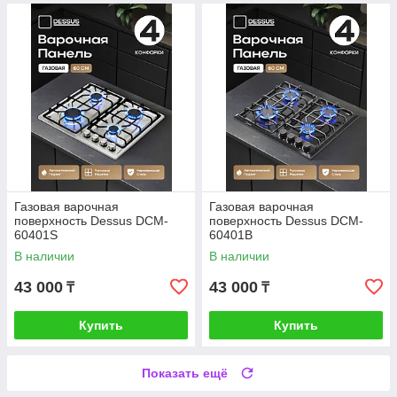
Газовая варочная
Газовая варочная
поверхность Dessus DCM-
поверхность Dessus DCM-
60401S
60401B
В наличии
В наличии
43 000
43 000
₸
₸
Купить
Купить
Показать ещё