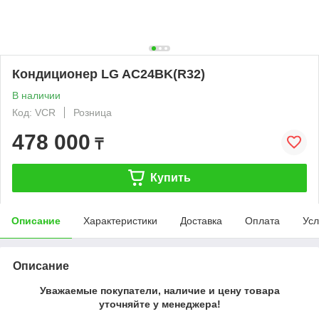
Кондиционер LG AC24BK(R32)
В наличии
Код: VCR
Розница
478 000
₸
Купить
Описание
Характеристики
Доставка
Оплата
Усл
Описание
Уважаемые покупатели, наличие и цену товара
уточняйте у менеджера!