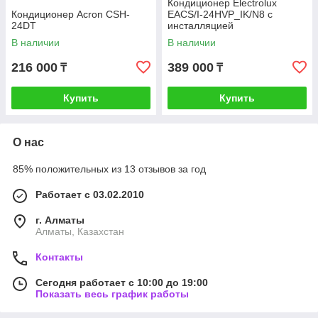
Кондиционер Electrolux
Кондиционер Acron CSH-
EACS/I-24HVP_IK/N8 с
24DT
инсталляцией
В наличии
В наличии
216 000
389 000
₸
₸
Купить
Купить
О нас
85% положительных из 13 отзывов за год
Работает с 03.02.2010
г. Алматы
Алматы, Казахстан
Контакты
Сегодня работает с 10:00 до 19:00
Показать весь график работы