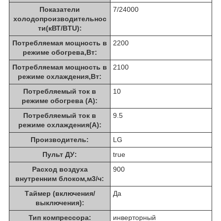
Показатели
7/24000
холодопроизводительнос
ти(кВТ/BTU):
Потребляемая мощность в
2200
режиме обогрева,Вт:
Потребляемая мощность в
2100
режиме охлаждения,Вт:
Потребляемый ток в
10
режиме обогрева (А):
Потребляемый ток в
9.5
режиме охлаждения(А):
Производитель:
LG
Пульт ДУ:
true
Расход воздуха
900
внутренним блоком,м3/ч:
Таймер (включения/
Да
выключения):
Тип компрессора:
инверторный