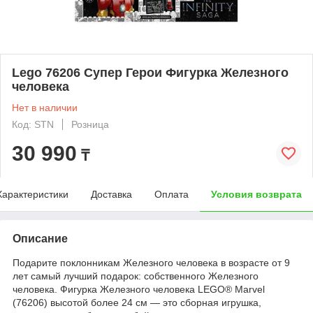
Lego 76206 Супер Герои Фигурка Железного
человека
Нет в наличии
Код: STN
Розница
30 990
₸
Характеристики
Доставка
Оплата
Условия возврата
Описание
Подарите поклонникам Железного человека в возрасте от 9
лет самый лучший подарок: собственного Железного
человека. Фигурка Железного человека LEGO® Marvel
(76206) высотой более 24 см — это сборная игрушка,