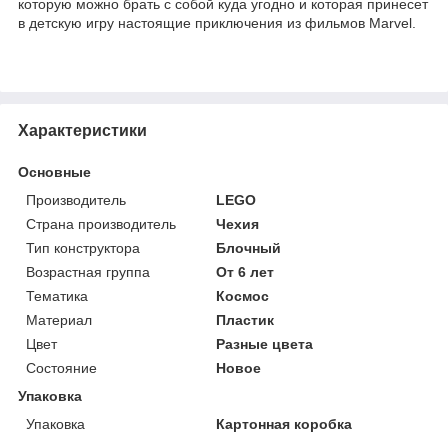
которую можно брать с собой куда угодно и которая принесет
в детскую игру настоящие приключения из фильмов Marvel.
Характеристики
Основные
Производитель
LEGO
Страна производитель
Чехия
Тип конструктора
Блочный
Возрастная группа
От 6 лет
Тематика
Космос
Материал
Пластик
Цвет
Разные цвета
Состояние
Новое
Упаковка
Упаковка
Картонная коробка