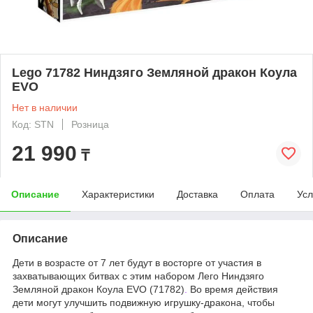
Lego 71782 Ниндзяго Земляной дракон Коула
EVO
Нет в наличии
Код: STN
Розница
21 990
₸
Описание
Характеристики
Доставка
Оплата
Усл
Описание
Дети в возрасте от 7 лет будут в восторге от участия в
захватывающих битвах с этим набором Лего Ниндзяго
Земляной дракон Коула EVO (71782)
.
Во время действия
дети могут улучшить подвижную игрушку-дракона, чтобы