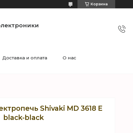
Корзина
электроники
Доставка и оплата
О нас
ктропечь Shivaki MD 3618 E
black-black