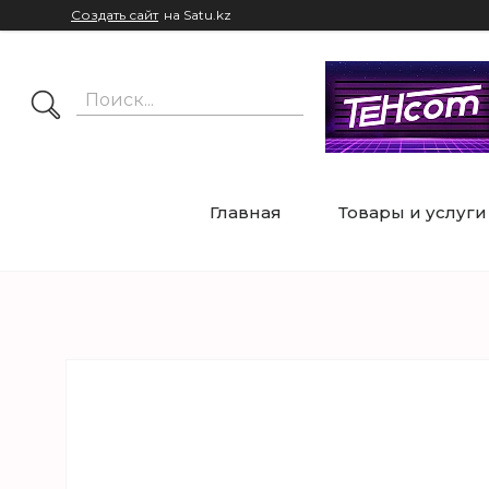
Создать сайт
на Satu.kz
Главная
Товары и услуги