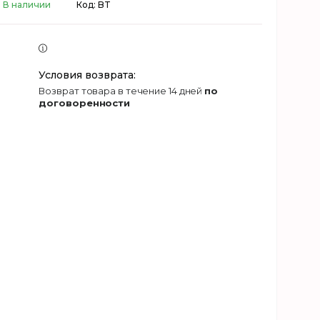
В наличии
Код:
BT
возврат товара в течение 14 дней
по
договоренности