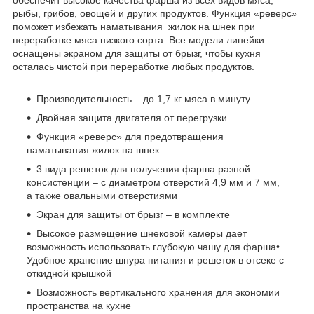
рыбы, грибов, овощей и других продуктов. Функция «реверс»
поможет избежать наматывания жилок на шнек при
переработке мяса низкого сорта. Все модели линейки
оснащены экраном для защиты от брызг, чтобы кухня
осталась чистой при переработке любых продуктов.
Производительность – до 1,7 кг мяса в минуту
Двойная защита двигателя от перегрузки
Функция «реверс» для предотвращения
наматывания жилок на шнек
3 вида решеток для получения фарша разной
консистенции – с диаметром отверстий 4,9 мм и 7 мм,
а также овальными отверстиями
Экран для защиты от брызг – в комплекте
Высокое размещение шнековой камеры дает
возможность использовать глубокую чашу для фарша•
Удобное хранение шнура питания и решеток в отсеке с
откидной крышкой
Возможность вертикального хранения для экономии
пространства на кухне