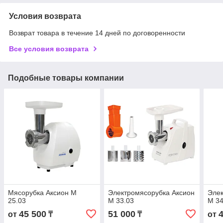
Условия возврата
Возврат товара в течение 14 дней по договоренности
Все условия возврата
Подобные товары компании
Мясорубка Аксион M
Электромясорубка Аксион
Элек
25.03
М 33.03
М 34
45 500
51 000
от
₸
₸
от