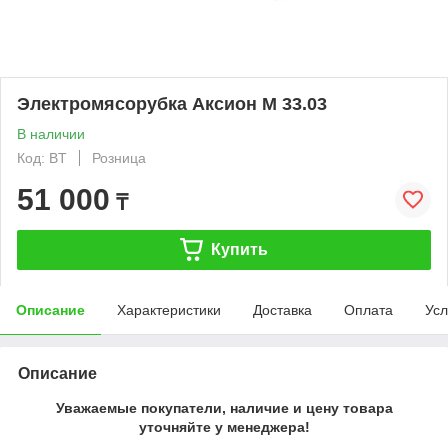
Электромясорубка Аксион М 33.03
В наличии
Код: BT
Розница
51 000
₸
Купить
Описание
Характеристики
Доставка
Оплата
Усл
Описание
Уважаемые покупатели, наличие и цену товара
уточняйте у менеджера!