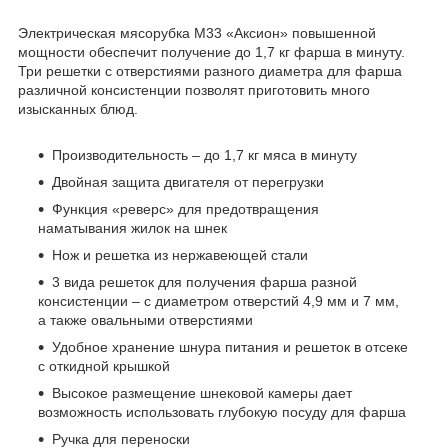
Электрическая мясорубка М33 «Аксион» повышенной
мощности обеспечит получение до 1,7 кг фарша в минуту.
Три решетки с отверстиями разного диаметра для фарша
различной консистенции позволят приготовить много
изысканных блюд.
Производительность – до 1,7 кг мяса в минуту
Двойная защита двигателя от перегрузки
Функция «реверс» для предотвращения
наматывания жилок на шнек
Нож и решетка из нержавеющей стали
3 вида решеток для получения фарша разной
консистенции – с диаметром отверстий 4,9 мм и 7 мм,
а также овальными отверстиями
Удобное хранение шнура питания и решеток в отсеке
с откидной крышкой
Высокое размещение шнековой камеры дает
возможность использовать глубокую посуду для фарша
Ручка для переноски