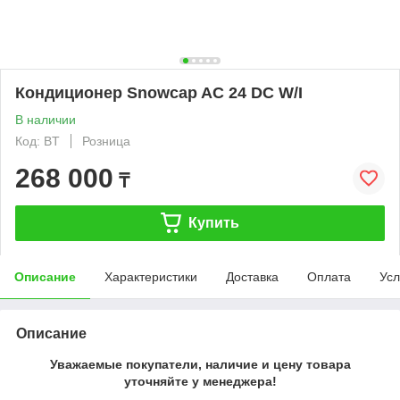
Кондиционер Snowcap AC 24 DC W/I
В наличии
Код: BT
Розница
268 000
₸
Купить
Описание
Характеристики
Доставка
Оплата
Усл
Описание
Уважаемые покупатели, наличие и цену товара
уточняйте у менеджера!