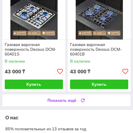
Газовая варочная
Газовая варочная
поверхность Dessus DCM-
поверхность Dessus DCM-
60401S
60401B
В наличии
В наличии
43 000
43 000
₸
₸
Купить
Купить
Показать ещё
О нас
85% положительных из 13 отзывов за год