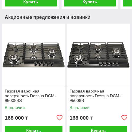
Купить
Купить
Акционные предложения и новинки
Газовая варочная
Газовая варочная
поверхность Dessus DCM-
поверхность Dessus DCM-
95008BS
95008B
В наличии
В наличии
168 000
168 000
₸
₸
Купить
Купить