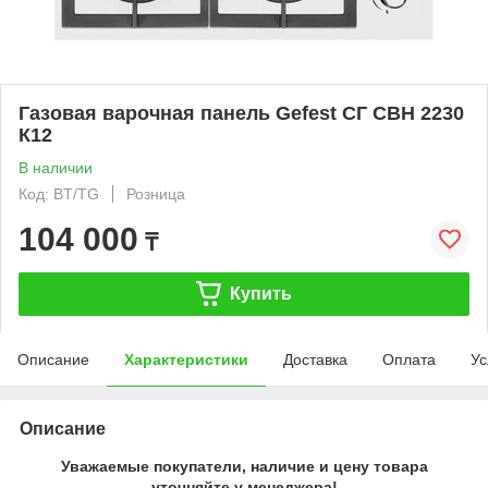
Газовая варочная панель Gefest СГ СВН 2230
К12
В наличии
Код: BT/TG
Розница
104 000
₸
Купить
Описание
Характеристики
Доставка
Оплата
Ус
Описание
Уважаемые покупатели, наличие и цену товара
уточняйте у менеджера!