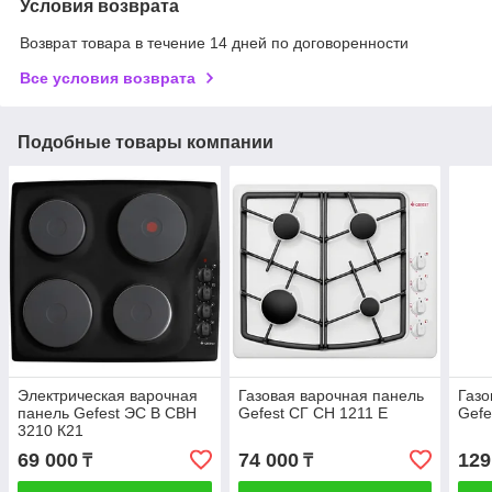
Условия возврата
Возврат товара в течение 14 дней по договоренности
Все условия возврата
Подобные товары компании
Электрическая варочная
Газовая варочная панель
Газо
панель Gefest ЭС В СВН
Gefest СГ СН 1211 E
Gefe
3210 К21
69 000
74 000
129
₸
₸